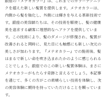
銀座の『メテオカラー』は、これまでのカラーテクニッ
クを超えた新しい髪質を提供します。メテオカラーは、
内側から髪を強化し、外側には輝きを与える革新技術で
す。銀座の美容師たちは、その技術を駆使し、髪の健康
美を追求する顧客に理想的なヘアケアを提供していま
す。この技術により、髪のダメージが修復され、髪質が
改善されると同時に、見た目にも触感にも新しい次元の
美しさが加わります。『メテオカラー』での施術後、髪
はまるで新しい命を吹き込まれたかのように感じられる
ことでしょう。銀座でのこの新しい髪質体験は、まさに
メテオカラーがもたらす奇跡と言えるでしょう。本記事
を通じて、多くの方がこの素晴らしい技術を体験し、次
の美容体験に期待を持っていただけることを願っていま
す。