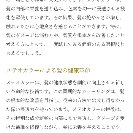
髪の内部に栄養を送り込み、色素を均一に浸透させる技
術を駆使しています。その結果、髪の艶やかさが増し、
触れるたびに心地良さを感じることができます。特に、
髪のダメージに悩む方や、髪質を根本から改善したいと
考える方にとって、一度試してみる価値のある選択肢と
言えるでしょう。
メテオカラーによる髪の健康革命
メテオカラーは、髪の健康状態を劇的に向上させる新し
い革命的な技術です。この画期的なカラーリングは、髪
の根本的な改善を目指し、従来の方法では成し得なかっ
た深い浸透力を持っています。メテオカラーの特徴は、
その特別な成分が髪の内部にまで浸透し、ダメージを受
けた繊維を修復しながら、髪に栄養を与えることです。