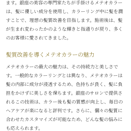
ます。銀座の美容の専門家たちが手掛けるメテオカラー
は、髪に優しい成分を使用し、カラーリング中に髪を潤
すことで、理想の髪質改善を目指します。施術後は、髪
が生まれ変わったかのような輝きと指通りが戻り、多く
のお客様に愛されてきました。
髪質改善を導くメテオカラーの魅力
メテオカラーの最大の魅力は、その持続力と美しさで
す。一般的なカラーリングとは異なり、メテオカラーは
髪の内部に成分が浸透するため、色持ちが良く、髪に負
担をかけずに美しさを保ちます。銀座のサロンで提供さ
れるこの技術は、カラー後も髪の質感が向上し、毎日の
ヘアケアが楽になると評判です。さらに、個々の髪質に
合わせたカスタマイズが可能なため、どんな髪の悩みに
も応えられます。