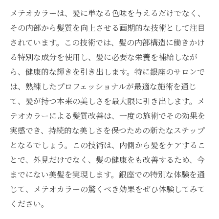
メテオカラーは、髪に単なる色味を与えるだけでなく、
その内部から髪質を向上させる画期的な技術として注目
されています。この技術では、髪の内部構造に働きかけ
る特別な成分を使用し、髪に必要な栄養を補給しなが
ら、健康的な輝きを引き出します。特に銀座のサロンで
は、熟練したプロフェッショナルが最適な施術を通じ
て、髪が持つ本来の美しさを最大限に引き出します。メ
テオカラーによる髪質改善は、一度の施術でその効果を
実感でき、持続的な美しさを保つための新たなステップ
となるでしょう。この技術は、内側から髪をケアするこ
とで、外見だけでなく、髪の健康をも改善するため、今
までにない美髪を実現します。銀座での特別な体験を通
じて、メテオカラーの驚くべき効果をぜひ体験してみて
ください。