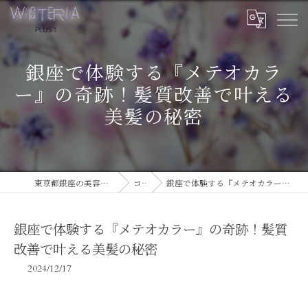
銀座で体験する『メテオカラ
ー』の奇跡！髪質改善で叶える
美髪の秘密
東京都銀座の美容室ならWISTERIA PLUS 1
コラム
銀座で体験する『メテオカラー』の奇跡！髪質改善で叶える美髪の秘密
銀座で体験する『メテオカラー』の奇跡！髪質
改善で叶える美髪の秘密
2024/12/17