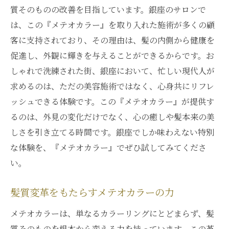
質そのものの改善を目指しています。銀座のサロンで
は、この『メテオカラー』を取り入れた施術が多くの顧
客に支持されており、その理由は、髪の内側から健康を
促進し、外観に輝きを与えることができるからです。お
しゃれで洗練された街、銀座において、忙しい現代人が
求めるのは、ただの美容施術ではなく、心身共にリフレ
ッシュできる体験です。この『メテオカラー』が提供す
るのは、外見の変化だけでなく、心の癒しや髪本来の美
しさを引き立てる時間です。銀座でしか味わえない特別
な体験を、『メテオカラー』でぜひ試してみてくださ
い。
髪質変革をもたらすメテオカラーの力
メテオカラーは、単なるカラーリングにとどまらず、髪
質そのものを根本から変える力を持っています。この革