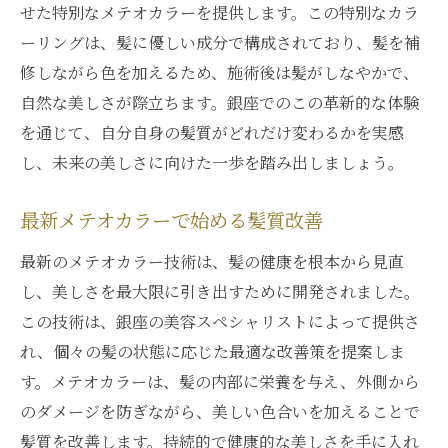
せた特別なメテオカラーを提供します。この特別なカラ
ーリングは、髪に優しい成分で構成されており、髪を補
修しながら色を加えるため、施術後は髪がしなやかで、
自然な美しさが際立ちます。銀座でのこの革新的な体験
を通じて、自分自身の髪質がどれだけ変わるかを実感
し、未来の美しさに向けた一歩を踏み出しましょう。
最新メテオカラーで始める髪質改善
最新のメテオカラー技術は、髪の健康を根本から見直
し、美しさを最大限に引き出すために開発されました。
この技術は、銀座の美容スペシャリストによって提供さ
れ、個々の髪の状態に応じた最適な改善策を提案しま
す。メテオカラーは、髪の内部に栄養を与え、外側から
のダメージを防ぎながら、美しい色合いを加えることで
髪質を改善します。持続的で健康的な美しさを手に入れ