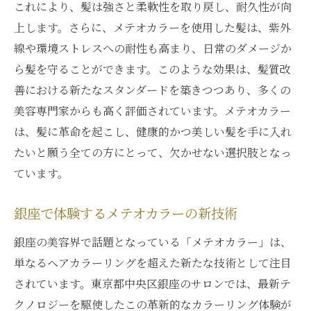
これにより、髪は強さと柔軟性を取り戻し、耐久性が向
上します。さらに、メテオカラーを使用した髪は、紫外
線や環境ストレスへの耐性も高まり、日常のダメージか
ら髪を守ることができます。このような効果は、髪質改
善における新たなスタンダードを築きつつあり、多くの
美容専門家からも高く評価されています。メテオカラー
は、髪に革命を起こし、健康的かつ美しい髪を手に入れ
たいと願う全ての方にとって、欠かせない選択肢となっ
ています。
銀座で体験するメテオカラーの新技術
銀座の美容界で話題となっている「メテオカラー」は、
単なるヘアカラーリングを超えた新たな技術として注目
されています。東京都中央区銀座のサロンでは、最新テ
クノロジーを駆使したこの革新的なカラーリング体験が