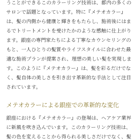
うことができるこのカラーリング技術は、都内の多くの
サロンで話題となっています。特に『メテオカラー』
は、髪の内側から健康と輝きをもたらし、施術後にはま
るでトリートメントを受けたかのような感触に仕上がり
ます。銀座の専門家たちによる丁寧なカウンセリングの
もと、一人ひとりの髪質やライフスタイルに合わせた最
適な施術プランが提案され、理想の美しい髪を実現しま
す。このように『メテオカラー』は、髪を彩るだけでな
く、髪自体の美しさを引き出す革新的な手法として注目
されています。
メテオカラーによる銀座での革新的な変化
銀座における『メテオカラー』の登場は、ヘアケア業界
に新風を吹き込んでいます。このカラーリング技術は、
髪の色を変えることから得られる美しさだけでなく、髪