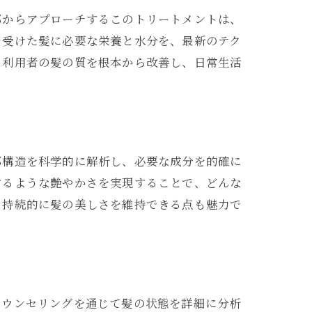
部からアプローチするこのトリートメントは、
を受けた髪に必要な栄養と水分を、最新のテク
、利用者の髪の質を根本から改善し、日常生活
部構造を科学的に解析し、必要な成分を的確に
するような艶やかさを実現することで、どんな
も持続的に髪の美しさを維持できる点も魅力で
カウンセリングを通じて髪の状態を詳細に分析