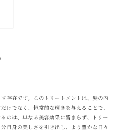
代
らす存在です。このトリートメントは、髪の内
すだけでなく、恒常的な輝きを与えることで、
するのは、単なる美容効果に留まらず、トリー
自分自身の美しさを引き出し、より豊かな日々