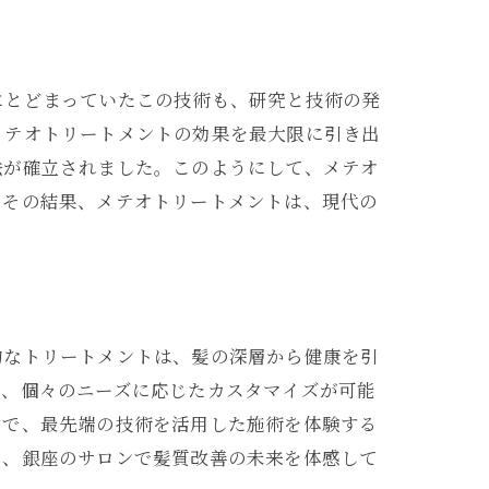
にとどまっていたこの技術も、研究と技術の発
メテオトリートメントの効果を最大限に引き出
法が確立されました。このようにして、メテオ
。その結果、メテオトリートメントは、現代の
的なトリートメントは、髪の深層から健康を引
は、個々のニーズに応じたカスタマイズが可能
中で、最先端の技術を活用した施術を体験する
に、銀座のサロンで髪質改善の未来を体感して