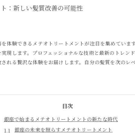
ント：新しい髪質改善の可能性
善を体験できるメテオトリートメントが注目を集めていま
を実現します。プロフェッショナルな技術と最新のトレン
放される贅沢な体験をお届けします。自分の髪質を次のレ
目次
銀座で始まるメテオトリートメントの新たな時代
銀座の未来を照らすメテオトリートメント