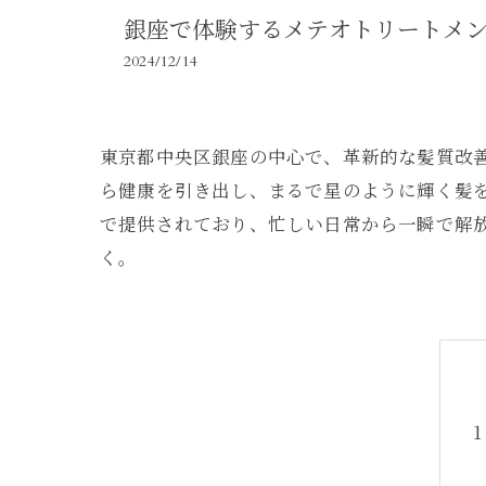
銀座で体験するメテオトリートメ
2024/12/14
東京都中央区銀座の中心で、革新的な髪質改
ら健康を引き出し、まるで星のように輝く髪
で提供されており、忙しい日常から一瞬で解
く。