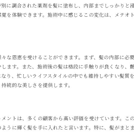
特別に調合された薬剤を髪に塗布し、内部までしっかりと
感覚を体験できます。施術中に感じるこの変化は、メテオ
様々な恩恵を受けることができます。まず、髪の内部に必
少します。また、施術後の髪は格段に手触りが良くなり、
になり、忙しいライフスタイルの中でも維持しやすい髪質
、持続的な美しさを提供します。
トメントは、多くの顧客から高い評価を受けています。こ
のように輝く髪を手に入れたと言います。特に、髪がまと