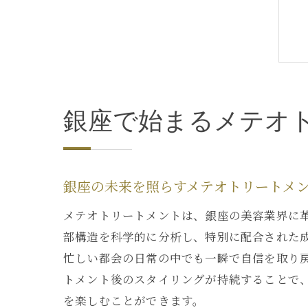
銀座で始まるメテオ
銀座の未来を照らすメテオトリートメ
メテオトリートメントは、銀座の美容業界に
部構造を科学的に分析し、特別に配合された
忙しい都会の日常の中でも一瞬で自信を取り
トメント後のスタイリングが持続することで
を楽しむことができます。