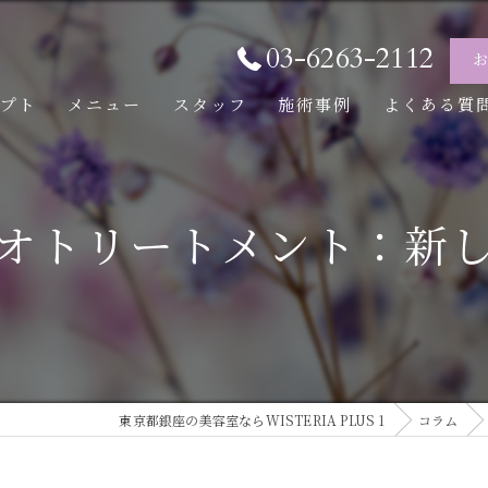
03-6263-2112
セプト
メニュー
スタッフ
施術事例
よくある質
オトリートメント：新
東京都銀座の美容室ならWISTERIA PLUS 1
コラム