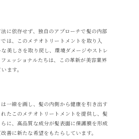
方法に依存せず、独自のアプローチで髪の内部
ンでは、このメテオトリートメントを取り入
ルな美しさを取り戻し、環境ダメージやストレ
ロフェッショナルたちは、この革新が美容業界
ています。
とは一線を画し、髪の内側から健康を引き出す
されたこのメテオトリートメントを提供し、髪
さらに、高品質な成分が髪表面に保護膜を形成
質改善に新たな希望をもたらしています。