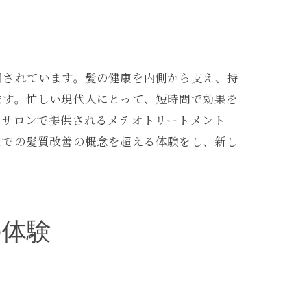
目されています。髪の健康を内側から支え、持
ます。忙しい現代人にとって、短時間で効果を
のサロンで提供されるメテオトリートメント
までの髪質改善の概念を超える体験をし、新し
性
の体験