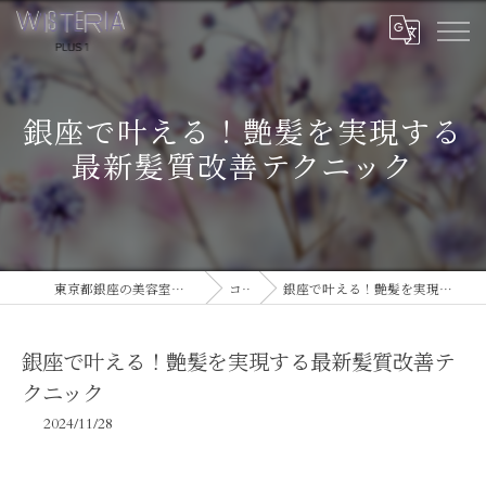
銀座で叶える！艶髪を実現する
最新髪質改善テクニック
東京都銀座の美容室ならWISTERIA PLUS 1
コラム
銀座で叶える！艶髪を実現する最新髪質改善テクニック
銀座で叶える！艶髪を実現する最新髪質改善テ
クニック
2024/11/28