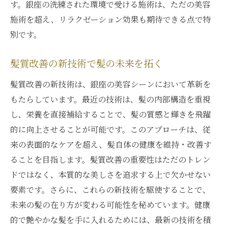
す。銀座の洗練された環境で受ける施術は、ただの美容
施術を超え、リラクゼーション効果も期待できる点で特
別です。
髪質改善の新技術で髪の未来を拓く
髪質改善の新技術は、銀座の美容シーンにおいて革新を
もたらしています。最近の技術は、髪の内部構造を重視
し、栄養を直接補給することで、髪の質感と輝きを飛躍
的に向上させることが可能です。このアプローチは、従
来の表面的なケアを超え、髪自体の健康を維持・改善す
ることを目指します。髪質改善の重要性はただのトレン
ドではなく、本質的な美しさを追求する上で欠かせない
要素です。さらに、これらの新技術を駆使することで、
未来の髪の在り方が変わる可能性を秘めています。健康
的で艶やかな髪を手に入れるためには、最新の技術を積