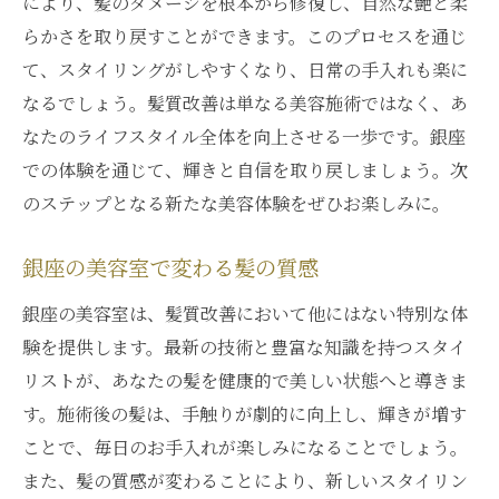
により、髪のダメージを根本から修復し、自然な艶と柔
髪質改善で髪のライフスタイルを向上
らかさを取り戻すことができます。このプロセスを通じ
て、スタイリングがしやすくなり、日常の手入れも楽に
なるでしょう。髪質改善は単なる美容施術ではなく、あ
なたのライフスタイル全体を向上させる一歩です。銀座
での体験を通じて、輝きと自信を取り戻しましょう。次
のステップとなる新たな美容体験をぜひお楽しみに。
銀座の美容室で変わる髪の質感
銀座の美容室は、髪質改善において他にはない特別な体
験を提供します。最新の技術と豊富な知識を持つスタイ
リストが、あなたの髪を健康的で美しい状態へと導きま
す。施術後の髪は、手触りが劇的に向上し、輝きが増す
ことで、毎日のお手入れが楽しみになることでしょう。
また、髪の質感が変わることにより、新しいスタイリン