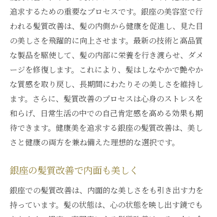
追求するための重要なプロセスです。銀座の美容室で行
われる髪質改善は、髪の内側から健康を促進し、見た目
の美しさを飛躍的に向上させます。最新の技術と高品質
な製品を駆使して、髪の内部に栄養を行き渡らせ、ダメ
ージを修復します。これにより、髪はしなやかで艶やか
な質感を取り戻し、長期間にわたりその美しさを維持し
ます。さらに、髪質改善のプロセスは心身のストレスを
和らげ、日常生活の中での自己肯定感を高める効果も期
待できます。健康美を追求する銀座の髪質改善は、美し
さと健康の両方を兼ね備えた理想的な選択です。
銀座の髪質改善で内面も美しく
銀座での髪質改善は、内面的な美しさをも引き出す力を
持っています。髪の状態は、心の状態を映し出す鏡でも