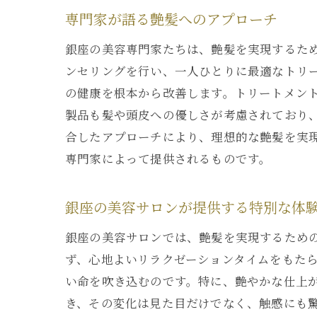
専門家が語る艶髪へのアプローチ
銀座の美容専門家たちは、艶髪を実現するた
ンセリングを行い、一人ひとりに最適なトリ
の健康を根本から改善します。トリートメン
製品も髪や頭皮への優しさが考慮されており
合したアプローチにより、理想的な艶髪を実
専門家によって提供されるものです。
銀座の美容サロンが提供する特別な体
銀座の美容サロンでは、艶髪を実現するため
ず、心地よいリラクゼーションタイムをもた
い命を吹き込むのです。特に、艶やかな仕上
き、その変化は見た目だけでなく、触感にも