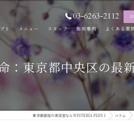
03-6263-2112
セプト
メニュー
スタッフ
施術事例
よくある質
命：東京都中央区の最
東京都銀座の美容室ならWISTERIA PLUS 1
コラム