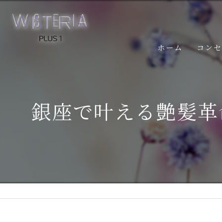
ホーム
コン
銀座で叶える艶髪革