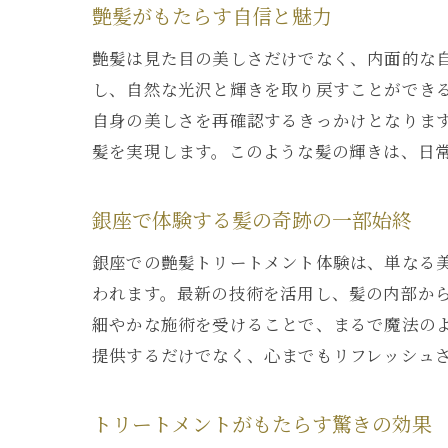
艶髪がもたらす自信と魅力
艶髪は見た目の美しさだけでなく、内面的な
し、自然な光沢と輝きを取り戻すことができ
自身の美しさを再確認するきっかけとなりま
髪を実現します。このような髪の輝きは、日
銀座で体験する髪の奇跡の一部始終
銀座での艶髪トリートメント体験は、単なる
われます。最新の技術を活用し、髪の内部か
細やかな施術を受けることで、まるで魔法の
提供するだけでなく、心までもリフレッシュ
トリートメントがもたらす驚きの効果