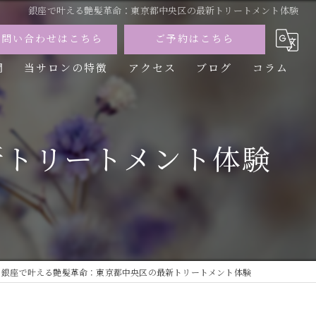
銀座で叶える艶髪革命：東京都中央区の最新トリートメント体験
お問い合わせはこちら
ご予約はこちら
問
当サロンの特徴
アクセス
ブログ
コラム
カット
カラー
新トリートメント体験
トリートメント
パーマ
縮毛矯正
銀座で叶える艶髪革命：東京都中央区の最新トリートメント体験