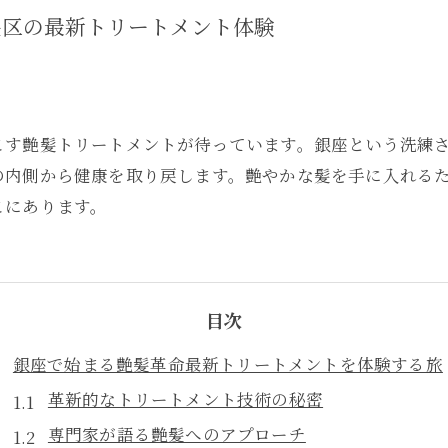
央区の最新トリートメント体験
こす艶髪トリートメントが待っています。銀座という洗練
の内側から健康を取り戻します。艶やかな髪を手に入れる
こにあります。
目次
銀座で始まる艶髪革命最新トリートメントを体験する旅
革新的なトリートメント技術の秘密
専門家が語る艶髪へのアプローチ