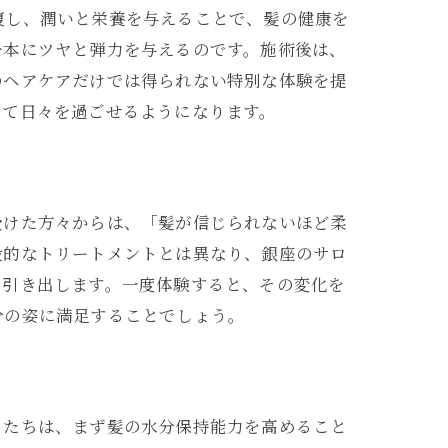
復し、潤いと栄養を与えることで、髪の健康を
一本にツヤと弾力を与えるのです。施術後は、
のヘアケアだけでは得られない特別な体験を提
って日々を過ごせるようになります。
受けた方々からは、「髪が信じられないほど柔
般的なトリートメントとは異なり、銀座のサロ
に引き出します。一度体験すると、その変化を
分の姿に満足することでしょう。
ロたちは、まず髪の水分保持能力を高めること