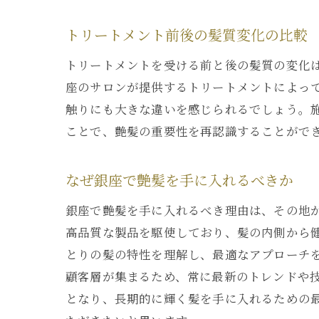
トリートメント前後の髪質変化の比較
トリートメントを受ける前と後の髪質の変化
座のサロンが提供するトリートメントによっ
触りにも大きな違いを感じられるでしょう。
ことで、艶髪の重要性を再認識することがで
なぜ銀座で艶髪を手に入れるべきか
銀座で艶髪を手に入れるべき理由は、その地
高品質な製品を駆使しており、髪の内側から
とりの髪の特性を理解し、最適なアプローチ
顧客層が集まるため、常に最新のトレンドや
となり、長期的に輝く髪を手に入れるための