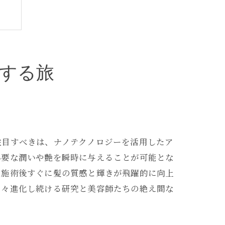
する旅
注目すべきは、ナノテクノロジーを活用したア
必要な潤いや艶を瞬時に与えることが可能とな
、施術後すぐに髪の質感と輝きが飛躍的に向上
日々進化し続ける研究と美容師たちの絶え間な
す