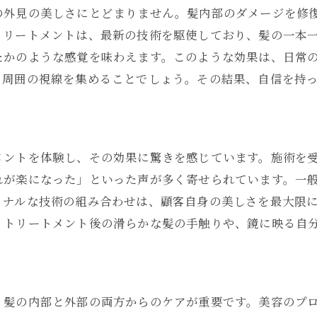
の外見の美しさにとどまりません。髪内部のダメージを修
トリートメントは、最新の技術を駆使しており、髪の一本
たかのような感覚を味わえます。このような効果は、日常
、周囲の視線を集めることでしょう。その結果、自信を持
メントを体験し、その効果に驚きを感じています。施術を
れが楽になった」といった声が多く寄せられています。一
ョナルな技術の組み合わせは、顧客自身の美しさを最大限
。トリートメント後の滑らかな髪の手触りや、鏡に映る自
、髪の内部と外部の両方からのケアが重要です。美容のプ