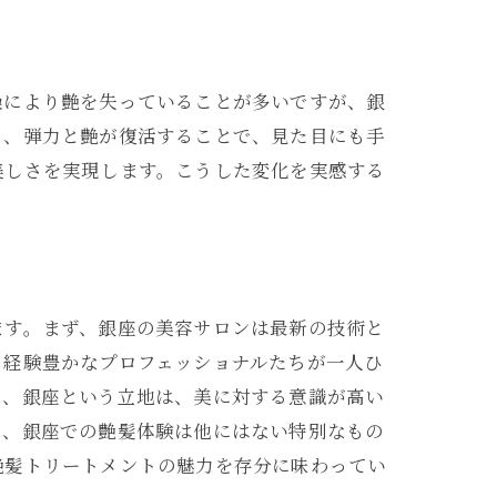
燥により艶を失っていることが多いですが、銀
り、弾力と艶が復活することで、見た目にも手
美しさを実現します。こうした変化を実感する
ます。まず、銀座の美容サロンは最新の技術と
、経験豊かなプロフェッショナルたちが一人ひ
て、銀座という立地は、美に対する意識が高い
ら、銀座での艶髪体験は他にはない特別なもの
艶髪トリートメントの魅力を存分に味わってい