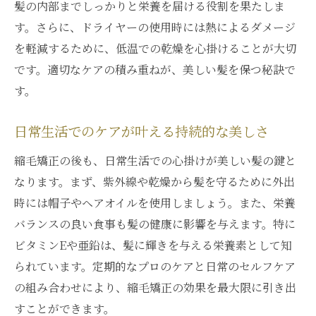
髪の内部までしっかりと栄養を届ける役割を果たしま
す。さらに、ドライヤーの使用時には熱によるダメージ
を軽減するために、低温での乾燥を心掛けることが大切
です。適切なケアの積み重ねが、美しい髪を保つ秘訣で
す。
日常生活でのケアが叶える持続的な美しさ
縮毛矯正の後も、日常生活での心掛けが美しい髪の鍵と
なります。まず、紫外線や乾燥から髪を守るために外出
時には帽子やヘアオイルを使用しましょう。また、栄養
バランスの良い食事も髪の健康に影響を与えます。特に
ビタミンEや亜鉛は、髪に輝きを与える栄養素として知
られています。定期的なプロのケアと日常のセルフケア
の組み合わせにより、縮毛矯正の効果を最大限に引き出
すことができます。