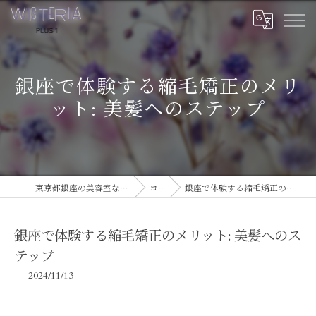
銀座で体験する縮毛矯正のメリ
ット: 美髪へのステップ
東京都銀座の美容室ならWISTERIA PLUS 1
コラム
銀座で体験する縮毛矯正のメリット: 美髪へのステップ
銀座で体験する縮毛矯正のメリット: 美髪へのス
テップ
2024/11/13