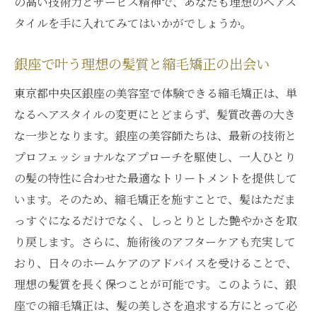
の高い技術力とサービス精神で、あなたも理想のヘアス
タイルを手に入れてみてはいかがでしょうか。
銀座で叶う理想の髪質と縮毛矯正の出会い
東京都中央区銀座の美容室で体験できる縮毛矯正は、単
なるヘアスタイルの変更にとどまらず、髪質改善の大き
な一歩となります。銀座の美容師たちは、最新の技術と
プロフェッショナルなアプローチを駆使し、一人ひとり
の髪の特性に合わせた最適なトリートメントを提供して
います。そのため、縮毛矯正を施すことで、髪はただま
っすぐになるだけでなく、しっとりとした艶やかさを取
り戻します。さらに、施術後のアフターケアも充実して
おり、日々のホームケアのアドバイスを受けることで、
理想の髪質を長く保つことが可能です。このように、銀
座での縮毛矯正は、髪の美しさを追求する方にとって必