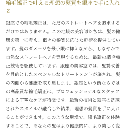
縮毛矯正で叶える理想の髪質を銀座で手に入れ
る
銀座での縮毛矯正は、ただのストレートヘアを追求する
だけではありません。この地域の美容師たちは、髪の健
康を第一に考え、個々の髪質に応じた施術を提供してい
ます。髪のダメージを最小限に抑えながら、しなやかで
自然なストレートヘアを実現するために、最新の縮毛矯
正技術を駆使しています。銀座の美容室では、髪質改善
を目的としたスペシャルなトリートメントが施され、髪
の内側から健康を取り戻します。銀座という街ならでは
の高品質な縮毛矯正は、プロフェッショナルなスタッフ
による丁寧なケアが特徴です。最新の技術と銀座の洗練
されたスタイルが融合した結果、理想の髪質を手に入れ
ることができます。このような環境で、縮毛矯正を体験
することで、あなたの髪はより健康的に、より美しく変