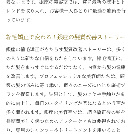
要な手段です。銀座の美容室では、常に最新の技術とト
レンドを取り入れ、お客様一人ひとりに最適な施術を行
っています。
縮毛矯正で変わる！銀座の髪質改善ストーリー
銀座の縮毛矯正がもたらす髪質改善ストーリーは、多く
の人々に新たな自信をもたらしています。縮毛矯正は、
ただ髪をまっすぐにするだけでなく、内側から髪の健康
を改善します。プロフェッショナルな美容師たちは、顧
客の髪の悩みに寄り添い、個々のニーズに応じた施術プ
ランを提案します。結果として、髪のツヤや手触りが劇
的に向上し、毎日のスタイリングが楽になるという声が
多く聞かれます。銀座の美容室では、縮毛矯正後の髪を
長期間美しく保つためのアフターケアも重要視されてお
り、専用のシャンプーやトリートメントを用いること