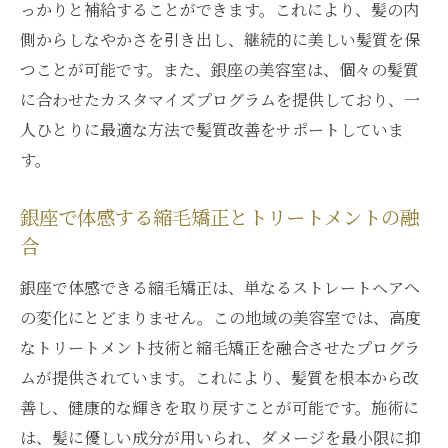
っかりと補給することができます。これにより、髪の内
側からしなやかさを引き出し、継続的に美しい髪質を保
つことが可能です。また、銀座の美容室は、個々の髪質
に合わせたカスタマイズプログラムを提供しており、一
人ひとりに最適な方法で髪質改善をサポートしていま
す。
銀座で体感する縮毛矯正とトリートメントの融
合
銀座で体感できる縮毛矯正は、単なるストレートヘアへ
の変化にとどまりません。この地域の美容室では、高度
なトリートメント技術と縮毛矯正を融合させたプログラ
ムが提供されています。これにより、髪質を根本から改
善し、健康的な輝きを取り戻すことが可能です。施術に
は、髪に優しい成分が用いられ、ダメージを最小限に抑