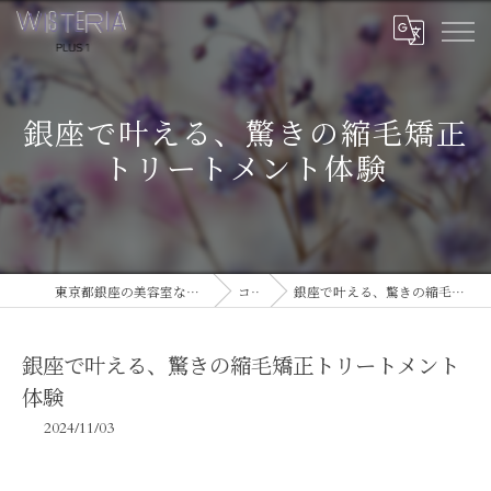
銀座で叶える、驚きの縮毛矯正
トリートメント体験
東京都銀座の美容室ならWISTERIA PLUS 1
コラム
銀座で叶える、驚きの縮毛矯正トリートメント体験
銀座で叶える、驚きの縮毛矯正トリートメント
体験
2024/11/03