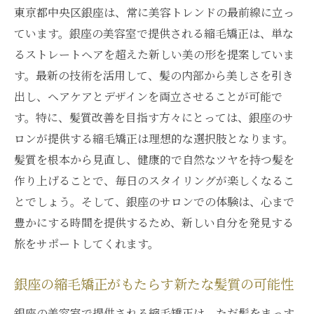
東京都中央区銀座は、常に美容トレンドの最前線に立っ
ています。銀座の美容室で提供される縮毛矯正は、単な
るストレートヘアを超えた新しい美の形を提案していま
す。最新の技術を活用して、髪の内部から美しさを引き
出し、ヘアケアとデザインを両立させることが可能で
す。特に、髪質改善を目指す方々にとっては、銀座のサ
ロンが提供する縮毛矯正は理想的な選択肢となります。
髪質を根本から見直し、健康的で自然なツヤを持つ髪を
作り上げることで、毎日のスタイリングが楽しくなるこ
とでしょう。そして、銀座のサロンでの体験は、心まで
豊かにする時間を提供するため、新しい自分を発見する
旅をサポートしてくれます。
銀座の縮毛矯正がもたらす新たな髪質の可能性
銀座の美容室で提供される縮毛矯正は、ただ髪をまっす