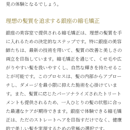
見の体験となるでしょう。
理想の髪質を追求する銀座の縮毛矯正
銀座の美容室で提供される縮毛矯正は、理想の髪質を手
に入れるための決定的なステップです。特に銀座の美容
師たちは、最新の技術を用いて、髪質の改善と美しさの
両立を目指しています。縮毛矯正を通じて、くせ毛や広
がりやすい髪を扱いやすくし、自然な輝きを持たせるこ
とが可能です。このプロセスは、髪の内部からアプロー
チし、ダメージを最小限に抑えた施術を心掛けていま
す。また、髪質に応じたパーソナライズされたトリート
メントも提供されるため、一人ひとりの髪の状態に合っ
た最適なケアが期待できます。銀座で体験できる縮毛矯
正は、ただのストレートヘアを目指すだけでなく、健康
的で美しい髪を実現するための究極の選択です。