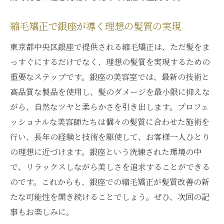
縮毛矯正で銀座が導く理想の髪質の実現
東京都中央区銀座で提供される縮毛矯正は、ただ髪をま
っすぐにするだけでなく、理想の髪質を実現するための
重要なステップです。銀座の美容室では、最新の技術と
高品質な製品を使用し、髪のダメージを最小限に抑えな
がら、自然なツヤと柔らかさを引き出します。プロフェ
ッショナルな美容師たちは個々の髪質に合わせた施術を
行い、長年の経験と技術を駆使して、お客様一人ひとり
の理想に近づけます。銀座という洗練された環境の中
で、リラックスしながら美しさを追求することができる
のです。これからも、銀座での縮毛矯正が髪質改善の新
たな可能性を開き続けることでしょう。ぜひ、次回の記
事もお楽しみに。