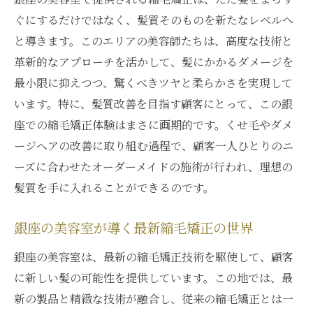
ぐにするだけではなく、髪質そのものを新たなレベルへ
と導きます。このエリアの美容師たちは、高度な技術と
革新的なアプローチを活かして、髪にかかるダメージを
最小限に抑えつつ、驚くべきツヤと柔らかさを実現して
います。特に、髪質改善を目指す顧客にとって、この銀
座での縮毛矯正体験はまさに画期的です。くせ毛やダメ
ージヘアの改善に取り組む過程で、顧客一人ひとりのニ
ーズに合わせたオーダーメイドの施術が行われ、理想の
髪質を手に入れることができるのです。
銀座の美容室が導く最新縮毛矯正の世界
銀座の美容室は、最新の縮毛矯正技術を駆使して、顧客
に新しい髪の可能性を提供しています。この地では、最
新の製品と精緻な技術が融合し、従来の縮毛矯正とは一