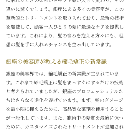
に触れたときの柔らかさやツヤ感が大きく変わり、その
違いに驚くでしょう。銀座にある多くの美容室が、この
革新的なトリートメントを取り入れており、最新の技術
を駆使して、顧客一人ひとりの髪に最適なケアを提供し
ています。これにより、髪の悩みを抱える方々にも、理
想の髪を手に入れるチャンスを生み出しています。
銀座の美容師が教える縮毛矯正の新常識
銀座の美容界では、縮毛矯正の新常識が生まれていま
す。これまで縮毛矯正は髪をまっすぐにするだけの技術
と考えられていましたが、銀座のプロフェッショナルた
ちはさらなる進化を遂げています。まず、髪のダメージ
を最小限に抑えるために、高品質な薬剤を使用すること
が一般化しています。また、施術中の髪質を最適に保つ
ために、カスタマイズされたトリートメントが追加され