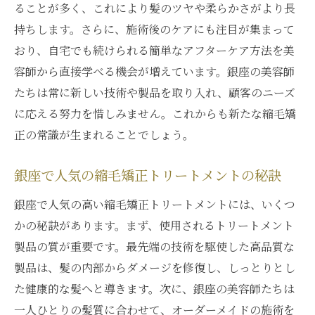
ることが多く、これにより髪のツヤや柔らかさがより長
持ちします。さらに、施術後のケアにも注目が集まって
おり、自宅でも続けられる簡単なアフターケア方法を美
容師から直接学べる機会が増えています。銀座の美容師
たちは常に新しい技術や製品を取り入れ、顧客のニーズ
に応える努力を惜しみません。これからも新たな縮毛矯
正の常識が生まれることでしょう。
銀座で人気の縮毛矯正トリートメントの秘訣
銀座で人気の高い縮毛矯正トリートメントには、いくつ
かの秘訣があります。まず、使用されるトリートメント
製品の質が重要です。最先端の技術を駆使した高品質な
製品は、髪の内部からダメージを修復し、しっとりとし
た健康的な髪へと導きます。次に、銀座の美容師たちは
一人ひとりの髪質に合わせて、オーダーメイドの施術を