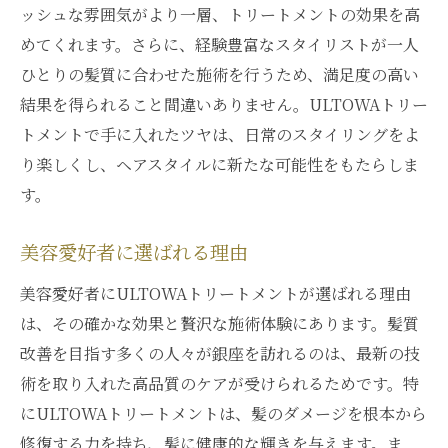
ッシュな雰囲気がより一層、トリートメントの効果を高
めてくれます。さらに、経験豊富なスタイリストが一人
ひとりの髪質に合わせた施術を行うため、満足度の高い
結果を得られること間違いありません。ULTOWAトリー
トメントで手に入れたツヤは、日常のスタイリングをよ
り楽しくし、ヘアスタイルに新たな可能性をもたらしま
す。
美容愛好者に選ばれる理由
美容愛好者にULTOWAトリートメントが選ばれる理由
は、その確かな効果と贅沢な施術体験にあります。髪質
改善を目指す多くの人々が銀座を訪れるのは、最新の技
術を取り入れた高品質のケアが受けられるためです。特
にULTOWAトリートメントは、髪のダメージを根本から
修復する力を持ち、髪に健康的な輝きを与えます。ま