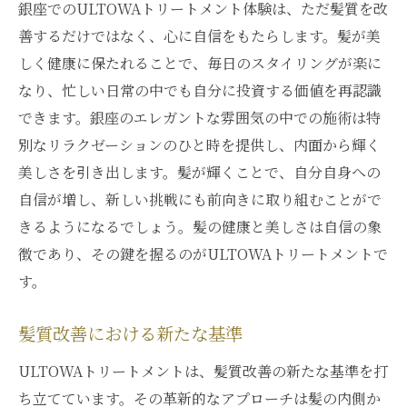
銀座でのULTOWAトリートメント体験は、ただ髪質を改
善するだけではなく、心に自信をもたらします。髪が美
しく健康に保たれることで、毎日のスタイリングが楽に
なり、忙しい日常の中でも自分に投資する価値を再認識
できます。銀座のエレガントな雰囲気の中での施術は特
別なリラクゼーションのひと時を提供し、内面から輝く
美しさを引き出します。髪が輝くことで、自分自身への
自信が増し、新しい挑戦にも前向きに取り組むことがで
きるようになるでしょう。髪の健康と美しさは自信の象
徴であり、その鍵を握るのがULTOWAトリートメントで
す。
髪質改善における新たな基準
ULTOWAトリートメントは、髪質改善の新たな基準を打
ち立てています。その革新的なアプローチは髪の内側か