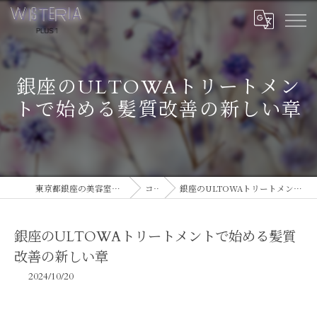
銀座のULTOWAトリートメン
トで始める髪質改善の新しい章
東京都銀座の美容室ならWISTERIA PLUS 1
コラム
銀座のULTOWAトリートメントで始める髪質改善の新しい章
銀座のULTOWAトリートメントで始める髪質
改善の新しい章
2024/10/20