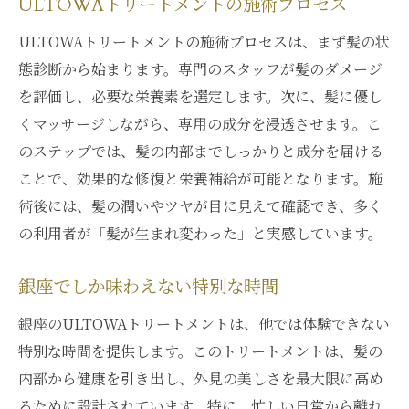
ULTOWAトリートメントの施術プロセス
ULTOWAトリートメントの施術プロセスは、まず髪の状
態診断から始まります。専門のスタッフが髪のダメージ
を評価し、必要な栄養素を選定します。次に、髪に優し
くマッサージしながら、専用の成分を浸透させます。こ
のステップでは、髪の内部までしっかりと成分を届ける
ことで、効果的な修復と栄養補給が可能となります。施
術後には、髪の潤いやツヤが目に見えて確認でき、多く
の利用者が「髪が生まれ変わった」と実感しています。
銀座でしか味わえない特別な時間
銀座のULTOWAトリートメントは、他では体験できない
特別な時間を提供します。このトリートメントは、髪の
内部から健康を引き出し、外見の美しさを最大限に高め
るために設計されています。特に、忙しい日常から離れ