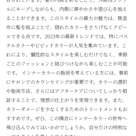
引き出す
ルにキープしながらも、内側に華やかさや遊び心を加え
新たなヘアスタイルの探求：インナーカラーで
ることができます。このスタイルの最大の魅力は、無造
未来を切り開こう
作に髪を結ぶことで、隠れたカラーをさりげなくアピー
ルできる点です。2023年の最新トレンドでは、特にパス
テルカラーやビビッドカラーが人気を集めています。こ
れにより、個性的なスタイルを楽しむだけでなく、季節
ごとのファッションと結びつけながら楽しむことが可能
です。 インナーカラーの施術を考えている方には、事前
にサロンでのカウンセリングが重要です。カラーの選択
や施術方法、さらにはアフターケアについてしっかり相
談することで、理想の仕上がりを実現できます。また、
カラーダメージを少なくするためのトリートメントもお
すすめです。ぜひ、この機会にインナーカラーの世界へ
飛び込んでみてはいかがでしょうか。自分だけの特別な