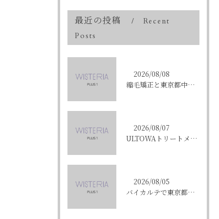
最近の投稿
Recent
Posts
2026/08/08
縮毛矯正と東京都中央区銀座で叶える髪質改善のポイントと理想の仕上がりを徹底解説
2026/08/07
ULTOWAトリートメントで東京都中央区銀座の髪質改善を目指す人への効果と選び方ガイド
2026/08/05
バイカルテで東京都中央区銀座のエイジングケア悩みを解決する方法と正規品選びのポイント