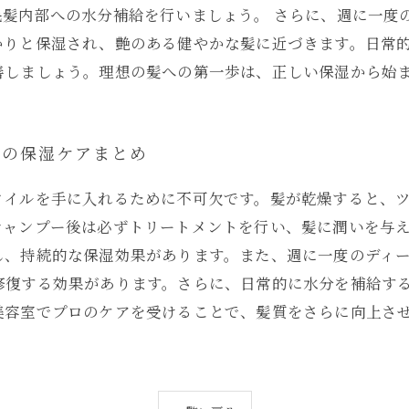
毛髪内部への水分補給を行いましょう。 さらに、週に一度
かりと保湿され、艶のある健やかな髪に近づきます。日常
善しましょう。理想の髪への第一歩は、正しい保湿から始
めの保湿ケアまとめ
タイルを手に入れるために不可欠です。髪が乾燥すると、
シャンプー後は必ずトリートメントを行い、髪に潤いを与
し、持続的な保湿効果があります。また、週に一度のディ
修復する効果があります。さらに、日常的に水分を補給す
美容室でプロのケアを受けることで、髪質をさらに向上さ