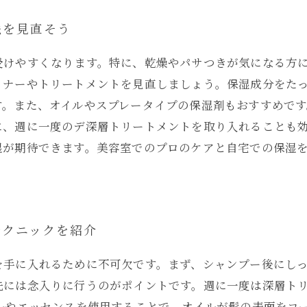
法を見直そう
受けやすくなります。特に、乾燥やパサつきが気になる方
ョナーやトリートメントを見直しましょう。保湿成分をた
す。また、オイルやスプレータイプの保湿剤もおすすめで
に、週に一度のデ深層トリートメントを取り入れることも
湿が期待できます。美容室でのプロのケアと自宅での保湿
テクニックを紹介
を手に入れるために不可欠です。まず、シャンプー後にし
先には念入りに行うのがポイントです。週に一度は深層ト
ルやエッセンスを使用することで、オイルが髪の表面をコ