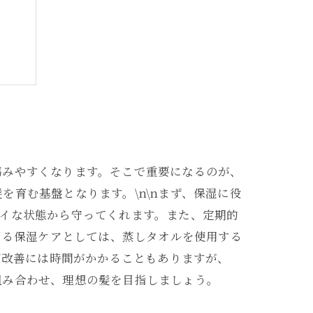
よう
め
傷みやすくなります。そこで重要になるのが、
育む基盤となります。\n\nまず、保湿に役
イな状態から守ってくれます。また、定期的
きる保湿ケアとしては、蒸しタオルを使用する
質改善には時間がかかることもありますが、
組み合わせ、理想の髪を目指しましょう。