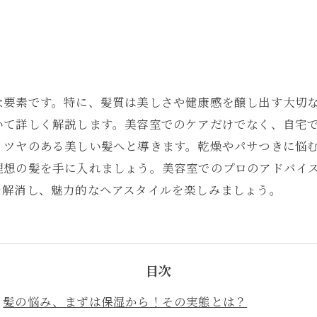
な要素です。特に、髪質は美しさや健康感を醸し出す大切
いて詳しく解説します。美容室でのケアだけでなく、自宅
、ツヤのある美しい髪へと導きます。乾燥やパサつきに悩
理想の髪を手に入れましょう。美容室でのプロのアドバイ
を解消し、魅力的なヘアスタイルを楽しみましょう。
目次
髪の悩み、まずは保湿から！その実態とは？