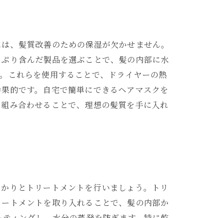
には、髪質改善のための保湿が欠かせません。
っぷり含んだ製品を選ぶことで、髪の内部に水
す。これらを使用することで、ドライヤーの熱
効果的です。自宅で簡単にできるヘアマスクを
を組み合わせることで、理想の髪質を手に入れ
っかりとトリートメントを行いましょう。トリ
リートメントを取り入れることで、髪の内部か
ーティングし、水分の蒸発を防ぎます。特に乾