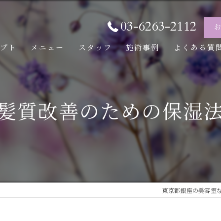
03-6263-2112
セプト
メニュー
スタッフ
施術事例
よくある質
髪質改善のための保湿
東京都銀座の美容室ならW