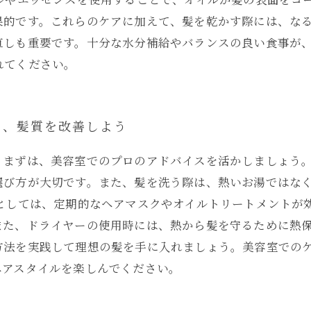
果的です。これらのケアに加えて、髪を乾かす際には、な
直しも重要です。十分な水分補給やバランスの良い食事が
れてください。
て、髪質を改善しよう
。まずは、美容室でのプロのアドバイスを活かしましょう
選び方が大切です。また、髪を洗う際は、熱いお湯ではな
法としては、定期的なヘアマスクやオイルトリートメントが
また、ドライヤーの使用時には、熱から髪を守るために熱
方法を実践して理想の髪を手に入れましょう。美容室での
ヘアスタイルを楽しんでください。