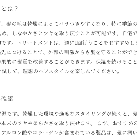
化とは？
ず、髪の毛は乾燥によってパサつきやすくなり、特に季節
込め、しなやかさとツヤを取り戻すことが可能です。自宅
的です。トリートメントは、週に1回行うことをおすすめし
毛先につけることで、外部の刺激からも髪を守ることができ
効果的に髪質を改善することができます。保湿を続けるこ
を試して、理想のヘアスタイルを楽しんでください。
再確認
保湿です。乾燥した環境や過度なスタイリングが続くと、
つ本来のツヤや柔らかさを取り戻せます。 まず、おすすめ
ヒアルロン酸やコラーゲンが含まれている製品は、髪に潤