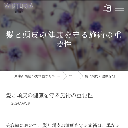
髪と頭皮の健康を守る施術の重
要性
東京都銀座の美容室ならWISTERIA PLUS 1
コラム
髪と頭皮の健康を守る施術の重要性
髪と頭皮の健康を守る施術の重要性
2024/09/29
美容室において、髪と頭皮の健康を守る施術は、単なる