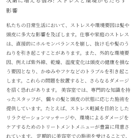
次第に増える悩み: ストレスと環境がもたらす
影響
私たちの日常生活において、ストレスや環境要因は髪や
頭皮に多大な影響を及ぼします。仕事や家庭のストレス
は、直接的にホルモンバランスを崩し、抜け毛や髪のう
ねりを引き起こすことがあります。また、外的な環境要
因、例えば紫外線、乾燥、温度変化は頭皮の健康を損な
う要因となり、かゆみやフケなどのトラブルを引き起こ
します。これらの問題を放置すると、さらなるダメージ
を招く恐れがあります。 美容室では、専門的な知識を持
ったスタッフが、個々の髪と頭皮の状態に応じた施術を
提供しています。たとえば、ストレス軽減を目的とした
リラクゼーションマッサージや、環境によるダメージを
ケアするためのトリートメントメニューが豊富に用意さ
れています。 定期的に美容室での施術を受けることで、