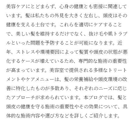
美容ケアにとどまらず、心身の健康とも密接に関連して
います。髪は私たちの外見を大きく左右し、頭皮はその
健康を支える土台です。これらを適切にケアすること
で、美しい髪を維持するだけでなく、抜け毛や肌トラブ
ルといった問題を予防することが可能になります。近
年、ストレスや環境要因によって髪質や頭皮の状態が悪
化するケースが増えているため、専門的な施術の重要性
が高まっています。美容室で提供される多様なトリート
メントやケアメニューは、髪の栄養補給や頭皮環境の改
善に特化したものが多数あり、それぞれのニーズに応じ
たアプローチが求められています。本ブログでは、髪と
頭皮の健康を守る施術の重要性やその効果について、具
体的な施術内容や選び方などを詳しくご紹介します。