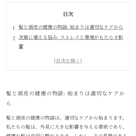
目次
髪と頭皮の健康の物語: 始まりは適切なケアから
次第に増える悩み: ストレスと環境がもたらす影
響
解決策を求めて: 美容室での専門的な施術の必要
性
髪と頭皮を救うトリートメントの種類とは
原則を知って選ぶ: あなたに合った施術の選び方
髪と頭皮の健康の物語: 始まりは適切なケアか
施術後の変化: 美しさと健康の両立を実現
ら
未来のために: 髪と頭皮のケアを継続する重要性
髪と頭皮の健康の物語は、適切なケアから始まります。
私たちの髪は、外見に大きな影響を与える要素であり、
健康な髪は自信に繋がります。しかし、その基盤である