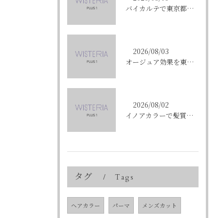
バイカルテで東京都中央区銀座のエイジングケア悩みを解決する方法と正規品選びのポイント
2026/08/03
オージュア効果を東京都中央区銀座で実感する選び方と購入ポイント
2026/08/02
イノアカラーで髪質改善を叶える東京都中央区銀座の新しい髪色体験
タグ
Tags
ヘアカラー
パーマ
メンズカット