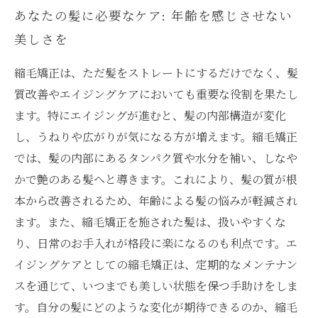
あなたの髪に必要なケア: 年齢を感じさせない
美しさを
縮毛矯正は、ただ髪をストレートにするだけでなく、髪
質改善やエイジングケアにおいても重要な役割を果たし
ます。特にエイジングが進むと、髪の内部構造が変化
し、うねりや広がりが気になる方が増えます。縮毛矯正
では、髪の内部にあるタンパク質や水分を補い、しなや
かで艶のある髪へと導きます。これにより、髪の質が根
本から改善されるため、年齢による髪の悩みが軽減され
ます。また、縮毛矯正を施された髪は、扱いやすくな
り、日常のお手入れが格段に楽になるのも利点です。エ
イジングケアとしての縮毛矯正は、定期的なメンテナン
スを通じて、いつまでも美しい状態を保つ手助けをしま
す。自分の髪にどのような変化が期待できるのか、縮毛