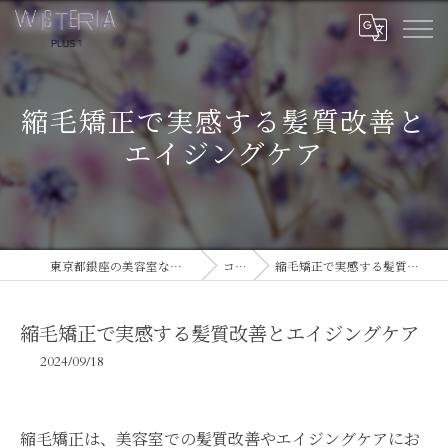
縮毛矯正で実感する髪質改善と
エイジングケア
東京都銀座の美容室ならWISTERIA PLUS 1
コラム
縮毛矯正で実感する髪質改善とエイジングケア
縮毛矯正で実感する髪質改善とエイジングケア
2024/09/18
縮毛矯正は、美容室での髪質改善やエイジングケアにお