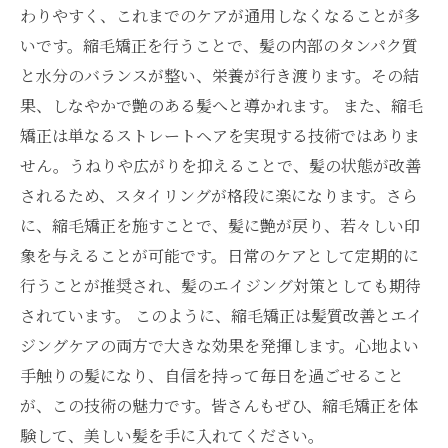
わりやすく、これまでのケアが通用しなくなることが多
いです。縮毛矯正を行うことで、髪の内部のタンパク質
と水分のバランスが整い、栄養が行き渡ります。その結
果、しなやかで艶のある髪へと導かれます。 また、縮毛
矯正は単なるストレートヘアを実現する技術ではありま
せん。うねりや広がりを抑えることで、髪の状態が改善
されるため、スタイリングが格段に楽になります。さら
に、縮毛矯正を施すことで、髪に艶が戻り、若々しい印
象を与えることが可能です。日常のケアとして定期的に
行うことが推奨され、髪のエイジング対策としても期待
されています。 このように、縮毛矯正は髪質改善とエイ
ジングケアの両方で大きな効果を発揮します。心地よい
手触りの髪になり、自信を持って毎日を過ごせること
が、この技術の魅力です。皆さんもぜひ、縮毛矯正を体
験して、美しい髪を手に入れてください。