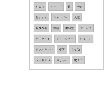
明るめ
オリーブ
秋
暗め
おすすめ
シャンプー
人気
髪質改善
銀座
美容室
ブリーチ
ハイライト
ダメージケア
ショート
ダブルカラー
髪質
くせ毛
ヘッドスパ
おしゃれ
駅チカ