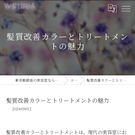
髪質改善カラーとトリートメン
トの魅力
東京都銀座の美容室ならWISTERIA PLUS 1
コラム
髪質改善カラーとトリートメントの魅力
髪質改善カラーとトリートメントの魅力
2024/09/12
髪質改善カラーとトリートメントは、現代の美容室にお