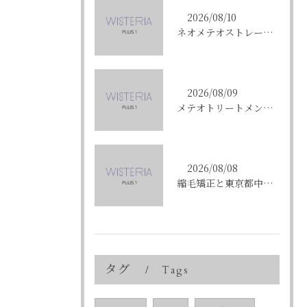
2026/08/10
ネオメテオストレートで叶える東京都中央区銀座の理想の髪質改善術
2026/08/09
メテオトリートメントで東京都中央区銀座の髪質改善を成功させる方法と施術選びのコツ
2026/08/08
縮毛矯正と東京都中央区銀座で叶える髪質改善のポイントと理想の仕上がりを徹底解説
タグ
Tags