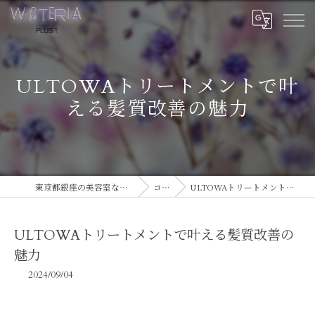
ULTOWAトリートメントで叶
える髪質改善の魅力
東京都銀座の美容室ならWISTERIA PLUS 1
コラム
ULTOWAトリートメントで叶える髪質改善の魅力
ULTOWAトリートメントで叶える髪質改善の
魅力
2024/09/04