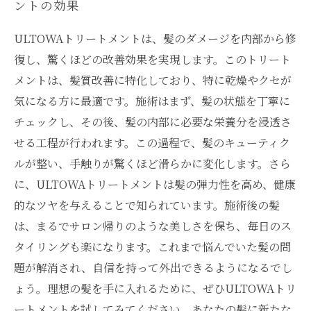
ントの効果
ULTOWAトリートメントは、髪のダメージを内部から修
復し、驚くほどの改善効果を実現します。このトリート
メントは、髪質改善に特化しており、特に乾燥やクセが
気になる方に最適です。施術はまず、髪の状態を丁寧に
チェックし、その後、髪の内部に必要な栄養分を浸透さ
せる工程が行われます。この過程で、髪のキューティク
ルが整い、手触りが驚くほど滑らかに変化します。さら
に、ULTOWAトリートメントは髪の弾力性を高め、健康
的なツヤを与えることで知られています。施術後の髪
は、まるでサロン帰りのような美しさを保ち、毎日のス
タイリングも楽になります。これまで悩んでいた髪の問
題が解消され、自信を持って外出できるようになるでし
ょう。理想の髪を手に入れるために、ぜひULTOWAトリ
ートメントを試してみてください。あなたの髪に新たな