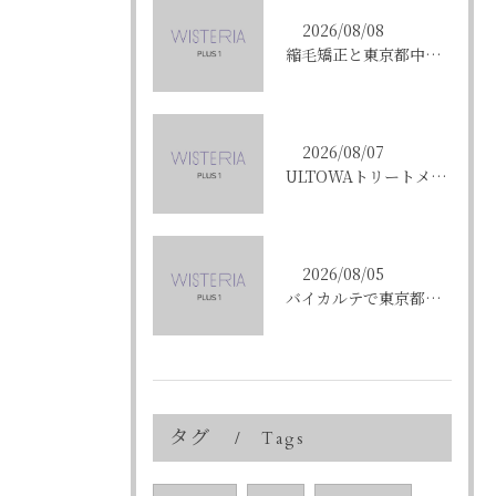
2026/08/08
縮毛矯正と東京都中央区銀座で叶える髪質改善のポイントと理想の仕上がりを徹底解説
2026/08/07
ULTOWAトリートメントで東京都中央区銀座の髪質改善を目指す人への効果と選び方ガイド
2026/08/05
バイカルテで東京都中央区銀座のエイジングケア悩みを解決する方法と正規品選びのポイント
タグ
Tags