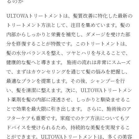
るのか
ULTOWAトリートメントは、髪質改善に特化した最新の
トリートメント方法として、注目を集めています。髪の
内部からしっかりと栄養を補充し、ダメージを受けた部
分を修復することが特徴です。このトリートメントは、
髪の水分バランスを整え、ツヤとハリを与えることで、
健康的な髪へと導きます。 施術の流れは非常にスムーズ
で、まずはカウンセリングを通じて髪の悩みを把握し、
最適なプランを提案します。その後、シャンプーを行
い、髪を清潔に整えます。次に、ULTOWAトリートメン
ト薬剤を髪の内部に浸透させ、しっかりと馴染ませるこ
とで効果を最大限に引き出します。 さらに、施術後のア
フターケアも重要です。家庭でのケア方法についてもア
ドバイスを受けられるため、持続的な美髪を実現するこ
とができます。ULTOWAトリートメントは、多くの美容