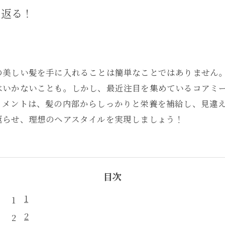
き返る！
の美しい髪を手に入れることは簡単なことではありません
はいかないことも。しかし、最近注目を集めているコアミ
トメントは、髪の内部からしっかりと栄養を補給し、見違
返らせ、理想のヘアスタイルを実現しましょう！
目次
1
2