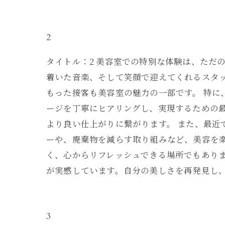
2
タイトル：2 美容室での特別な体験は、ただ
着いた音楽、そして笑顔で迎えてくれるスタ
もった接客も美容室の魅力の一部です。 特
ージを丁寧にヒアリングし、実現するための
より良い仕上がりに繋がります。 また、最
ーや、廃棄物を減らす取り組みなど、美容を
く、心からリフレッシュできる場所でもあり
が実感しています。自分の美しさを再発見し
3