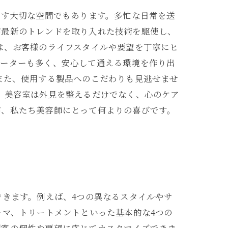
癒す大切な空間でもあります。多忙な日常を送
が最新のトレンドを取り入れた技術を駆使し、
は、お客様のライフスタイルや要望を丁寧にヒ
ピーターも多く、安心して通える環境を作り出
また、使用する製品へのこだわりも見逃せませ
 美容室は外見を整えるだけでなく、心のケア
が、私たち美容師にとって何よりの喜びです。
できます。例えば、4つの異なるスタイルやサ
ーマ、トリートメントといった基本的な4つの