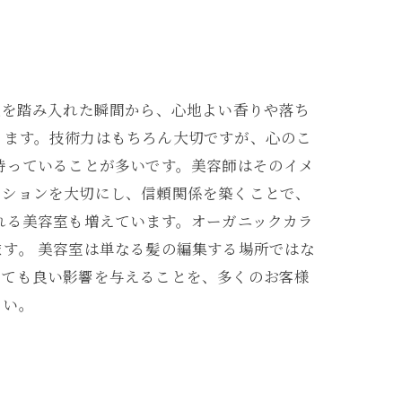
足を踏み入れた瞬間から、心地よい香りや落ち
ります。技術力はもちろん大切ですが、心のこ
持っていることが多いです。美容師はそのイメ
ーションを大切にし、信頼関係を築くことで、
れる美容室も増えています。オーガニックカラ
す。 美容室は単なる髪の編集する場所ではな
っても良い影響を与えることを、多くのお客様
さい。