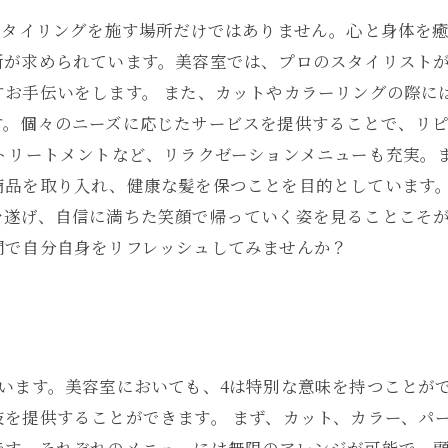
スタイリングを施す場所だけではありません。心と身体を
所が求められています。美容室では、プロのスタイリスト
すお手伝いをします。 また、カットやカラーリングの際に
す。個々のニーズに応じたサービスを提供することで、リ
やトリートメントなど、リラクゼーションメニューも充実。
商品を取り入れ、健康な髪を保つことを目的としています。
を遂げ、自信に満ちた笑顔で帰っていく姿を見ることこそ
間で自分自身をリフレッシュしてみませんか？
います。美容室においても、4は特別な意味を持つことが
を提供することができます。 まず、カット、カラー、パ