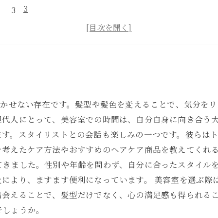
3
4
5
欠かせない存在です。髪型や髪色を変えることで、気分を
現代人にとって、美容室での時間は、自分自身に向き合う大
ます。スタイリストとの会話も楽しみの一つです。彼らは
を考えたケア方法やおすすめのヘアケア商品を教えてくれる
てきました。性別や年齢を問わず、自分に合ったスタイル
により、ますます便利になっています。 美容室を選ぶ際は
出会えることで、髪型だけでなく、心の満足感も得られる
でしょうか。