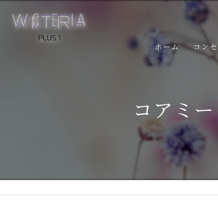
ホーム
コン
コアミー