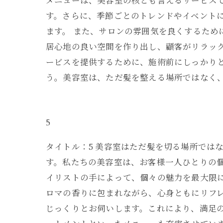
メニューは、美容室の核とも言えるサービス
す。さらに、季節ごとのトレンドやイベント
ます。 また、サロンの雰囲気を良くするため
居心地の良い空間を作り出し、顧客がリラッ
ービスを提供するために、施術前にしっかり
う。美容室は、ただ髪を整える場所ではなく
5
タイトル：5 美容室はただ髪を切る場所では
す。私たちの美容室は、お客様一人ひとりの
イリストの手によって、個々の魅力を最大限
ロマの香りに包まれながら、心身ともにリフ
じっくりとお伺いします。これにより、満足