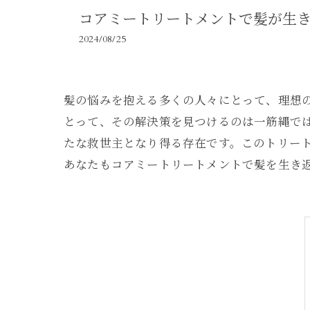
コアミートリートメントで髪が生
2024/08/25
髪の悩みを抱える多くの人々にとって、理想
とって、その解決策を見つけるのは一筋縄で
たな救世主となり得る存在です。このトリー
あなたもコアミートリートメントで髪を生き