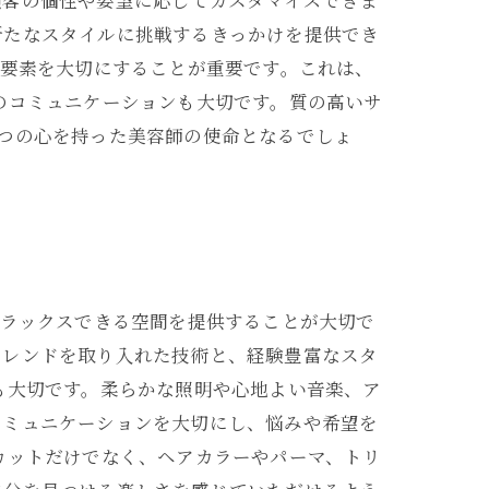
顧客の個性や要望に応じてカスタマイズできま
新たなスタイルに挑戦するきっかけを提供でき
の要素を大切にすることが重要です。これは、
のコミュニケーションも大切です。質の高いサ
つの心を持った美容師の使命となるでしょ
リラックスできる空間を提供することが大切で
トレンドを取り入れた技術と、経験豊富なスタ
も大切です。柔らかな照明や心地よい音楽、ア
コミュニケーションを大切にし、悩みや希望を
カットだけでなく、ヘアカラーやパーマ、トリ