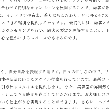
です。それぞれのメニューには無限のアレンジが可能で、
に合わせて特別なキャンペーンを展開することで、顧客が
に、インテリアや音楽、香りにもこだわり、いわゆる4つ
クスできる環境を提供するためです。 最終的には、顧客と
とカウンセリングを行い、顧客の要望を理解することが、4
、心を豊かにするスペースでもあるのです。
なく、自分自身を表現する場です。日々の忙しさの中で、
個性や要望に応じたスタイル提案を行っています。最新の
に引き出すスタイルを提供します。 また、美容室の雰囲気
レッシュできる時間を過ごしていただけます。お客様との
のいく仕上がりを実現することができます。 さらに、ヘア