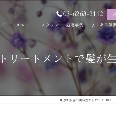
03-6263-2112
セプト
メニュー
スタッフ
施術事例
よくある質
トリートメントで髪が
東京都銀座の美容室ならWISTERIA PLU