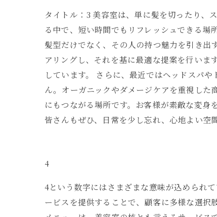
タイトル：3 美容室は、単に髪を切ったり、
る中で、短い時間でもリフレッシュできる場
髪型だけでなく、その人の持つ魅力を引き出
アリングし、それを基に最適な提案を行いま
しています。 さらに、最近ではヘッドスパ
ん。オーガニックやダメージケアを重視した
にもつながる場所です。お客様が素敵な変身
皆さんもぜひ、日常を少し忘れ、心地よい空
4
4という数字にはさまざまな意味が込められて
ービスを提供することで、顧客に多様な選択肢