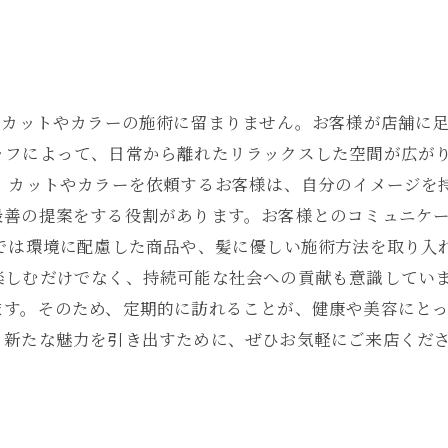
のカットやカラーの施術に留まりません。お客様が店舗に
ッフによって、日常から離れたリラックスした空間が広が
に、カットやカラーを依頼するお客様は、自分のイメージを
最善の提案をする役割があります。お客様とのコミュニケ
近では環境に配慮した商品や、髪に優しい施術方法を取り入
楽しむだけでなく、持続可能な社会への貢献も意識していま
ます。そのため、定期的に訪れることが、健康や美容にと
、新たな魅力を引き出すために、ぜひお気軽にご来店くだ