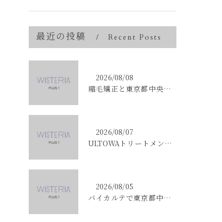
最近の投稿
Recent Posts
2026/08/08
縮毛矯正と東京都中央区銀座で叶える髪質改善のポイントと理想の仕上がりを徹底解説
2026/08/07
ULTOWAトリートメントで東京都中央区銀座の髪質改善を目指す人への効果と選び方ガイド
2026/08/05
バイカルテで東京都中央区銀座のエイジングケア悩みを解決する方法と正規品選びのポイント