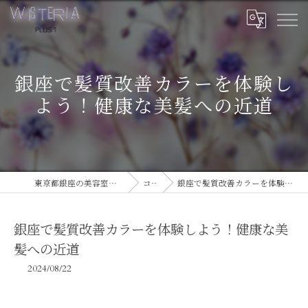
銀座で髪質改善カラーを体験し
よう！健康な美髪への近道
東京都銀座の美容室ならWISTERIA PLUS 1
コラム
銀座で髪質改善カラーを体験しよう！健康な美髪への近道
銀座で髪質改善カラーを体験しよう！健康な美
髪への近道
2024/08/22