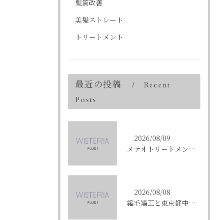
髪質改善
美髪ストレート
トリートメント
最近の投稿
Recent
Posts
2026/08/09
メテオトリートメントで東京都中央区銀座の髪質改善を成功させる方法と施術選びのコツ
2026/08/08
縮毛矯正と東京都中央区銀座で叶える髪質改善のポイントと理想の仕上がりを徹底解説