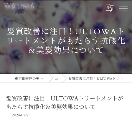
髪質改善に注目！ULTOWAト
リートメントがもたらす抗酸化
＆美髪効果について
東京都銀座の美容室ならWISTERIA PLUS 1
コラム
髪質改善に注目！ULTOWAトリートメントがもたらす抗酸化＆美髪効果について
髪質改善に注目！ULTOWAトリートメントが
もたらす抗酸化＆美髪効果について
2024/07/25