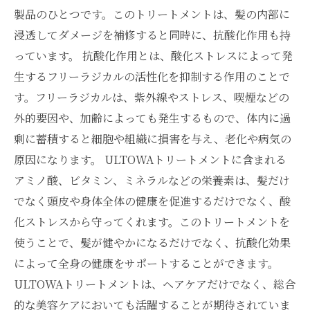
製品のひとつです。このトリートメントは、髪の内部に
浸透してダメージを補修すると同時に、抗酸化作用も持
っています。 抗酸化作用とは、酸化ストレスによって発
生するフリーラジカルの活性化を抑制する作用のことで
す。フリーラジカルは、紫外線やストレス、喫煙などの
外的要因や、加齢によっても発生するもので、体内に過
剰に蓄積すると細胞や組織に損害を与え、老化や病気の
原因になります。 ULTOWAトリートメントに含まれる
アミノ酸、ビタミン、ミネラルなどの栄養素は、髪だけ
でなく頭皮や身体全体の健康を促進するだけでなく、酸
化ストレスから守ってくれます。このトリートメントを
使うことで、髪が健やかになるだけでなく、抗酸化効果
によって全身の健康をサポートすることができます。
ULTOWAトリートメントは、ヘアケアだけでなく、総合
的な美容ケアにおいても活躍することが期待されていま