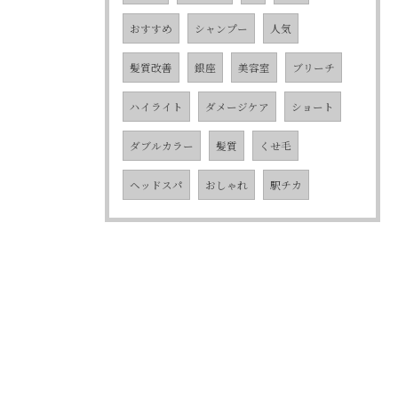
おすすめ
シャンプー
人気
髪質改善
銀座
美容室
ブリーチ
ハイライト
ダメージケア
ショート
ダブルカラー
髪質
くせ毛
ヘッドスパ
おしゃれ
駅チカ