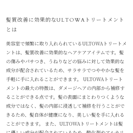
ULTOWAトリートメントで手軽に美髪ケアがで
きる
髪質改善に効果的なULTOWAトリートメント
ULTOWAトリートメントが今注目される理由と
とは
は
美容室で頻繁に取り入れられているULTOWAトリートメ
ントは、髪質改善に効果的なヘアケアアイテムです。髪
の傷みやパサつき、うねりなどの悩みに対して効果的な
成分が配合されているため、サラサラでつややかな髪を
手軽に手に入れることができます。 ULTOWAトリート
メントの最大の特徴は、ダメージヘアの内部から補修す
ることができる点です。髪の表面にまとわりつくような
成分ではなく、髪の内部に浸透して補修を行うことがで
きるため、髪自体が健康になり、美しい髪を手に入れる
ことができます。 また、ULTOWAトリートメントは髪
に優しい成分が配合されているため、酸化剤やアルカリ