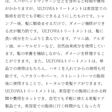
は、スパやヘッドマッサージなどを含めると時間や費用
がかかりますが、ULTOWAトリートメントは美容室での
施術を自宅でも手軽にできるようにしたものです。シャ
ンプー後、髪に馴染ませるだけで、ダメージ補修ができ
る点が魅力的です。 ULTOWAトリートメントは、髪に
良い成分をたっぷりと含んでいます。アマニ油、アルガ
ン油、ローヤルゼリーなど、自然由来成分を使用してい
ます。髪の栄養を補給しながら、ダメージを修復するこ
とができます。 また、ULTOWAトリートメントは、単
品での使用はもちろん、ハサミを入れてからの使用も可
能です。ヘアカラーやパーマ、ストレートパーマの施術
後に使用することで、トータルで美髪ケアができます。
ULTOWAトリートメントは、美容室での施術にかかる時
間や費用をカットでき、自宅でも手軽に使える美髪ケア
製品です。美容室での施術に行く時間がなくなった方