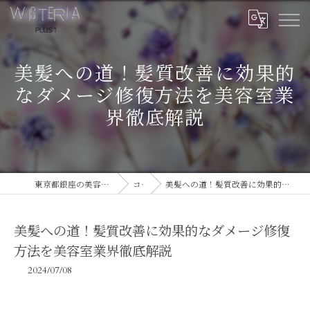
美髪への道！髪質改善に効果的
なダメージ修復方法を美容室業
界徹底解説
東京都銀座の美容室ならWISTERIA PLUS 1
コラム
美髪への道！髪質改善に効果的なダメージ修復方法を美容室業界徹底解説
美髪への道！髪質改善に効果的なダメージ修復
方法を美容室業界徹底解説
2024/07/08