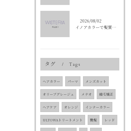
2026/08/02
イノアカラーで髪質改善を叶える東京都中央区銀座の新しい髪色体験
タグ
Tags
ヘアカラー
パーマ
メンズカット
オリーブグレージュ
メテオ
縮毛矯正
ヘアケア
オレンジ
インナーカラー
ULTOWAトリートメント
艶髪
レッド