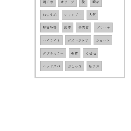
明るめ
オリーブ
秋
暗め
おすすめ
シャンプー
人気
髪質改善
銀座
美容室
ブリーチ
ハイライト
ダメージケア
ショート
ダブルカラー
髪質
くせ毛
ヘッドスパ
おしゃれ
駅チカ