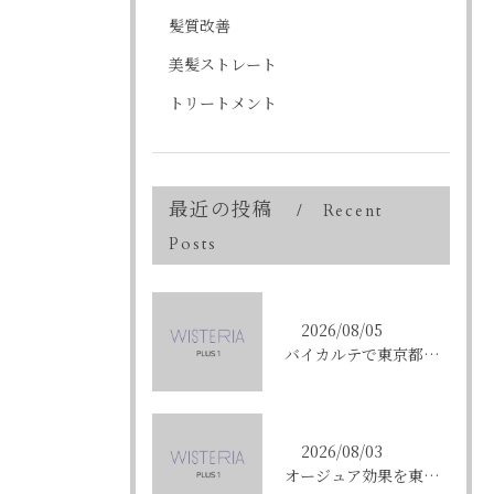
髪質改善
美髪ストレート
トリートメント
最近の投稿
Recent
Posts
2026/08/05
バイカルテで東京都中央区銀座のエイジングケア悩みを解決する方法と正規品選びのポイント
2026/08/03
オージュア効果を東京都中央区銀座で実感する選び方と購入ポイント