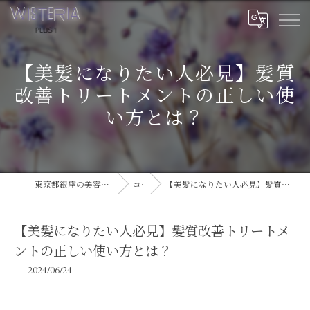
【美髪になりたい人必見】髪質
改善トリートメントの正しい使
い方とは？
東京都銀座の美容室ならWISTERIA PLUS 1
コラム
【美髪になりたい人必見】髪質改善トリートメントの正しい使い方とは？
【美髪になりたい人必見】髪質改善トリートメ
ントの正しい使い方とは？
2024/06/24