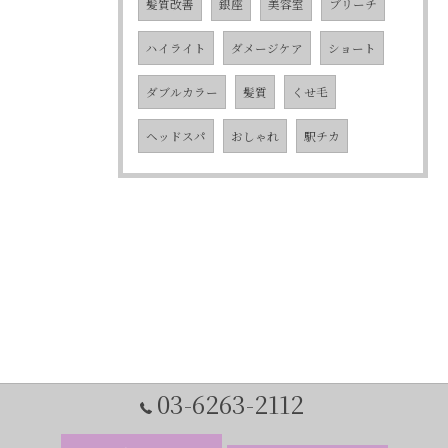
髪質改善
銀座
美容室
ブリーチ
ハイライト
ダメージケア
ショート
ダブルカラー
髪質
くせ毛
ヘッドスパ
おしゃれ
駅チカ
03-6263-2112