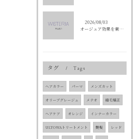
2026/08/03
オージュア効果を東京都中央区銀座で実感する選び方と購入ポイント
タグ
Tags
ヘアカラー
パーマ
メンズカット
オリーブグレージュ
メテオ
縮毛矯正
ヘアケア
オレンジ
インナーカラー
ULTOWAトリートメント
艶髪
レッド