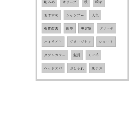
明るめ
オリーブ
秋
暗め
おすすめ
シャンプー
人気
髪質改善
銀座
美容室
ブリーチ
ハイライト
ダメージケア
ショート
ダブルカラー
髪質
くせ毛
ヘッドスパ
おしゃれ
駅チカ