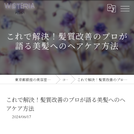
これで解決！髪質改善のプロが
語る美髪へのヘアケア方法
東京都銀座の美容室ならWISTERIA PLUS 1
コラム
これで解決！髪質改善のプロが語る美髪へのヘアケア方法
これで解決！髪質改善のプロが語る美髪へのヘ
アケア方法
2024/06/17