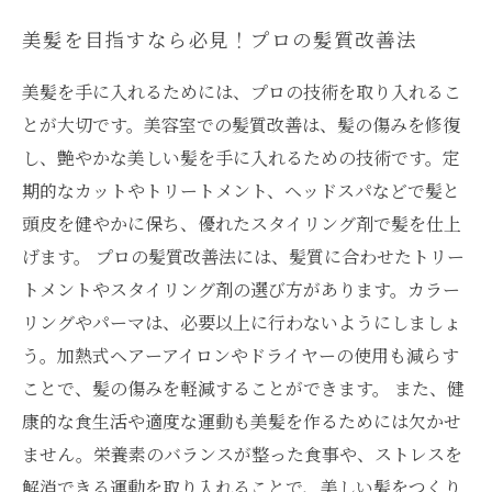
美髪を目指すなら必見！プロの髪質改善法
美髪を手に入れるためには、プロの技術を取り入れるこ
とが大切です。美容室での髪質改善は、髪の傷みを修復
し、艶やかな美しい髪を手に入れるための技術です。定
期的なカットやトリートメント、ヘッドスパなどで髪と
頭皮を健やかに保ち、優れたスタイリング剤で髪を仕上
げます。 プロの髪質改善法には、髪質に合わせたトリー
トメントやスタイリング剤の選び方があります。カラー
リングやパーマは、必要以上に行わないようにしましょ
う。加熱式ヘアーアイロンやドライヤーの使用も減らす
ことで、髪の傷みを軽減することができます。 また、健
康的な食生活や適度な運動も美髪を作るためには欠かせ
ません。栄養素のバランスが整った食事や、ストレスを
解消できる運動を取り入れることで、美しい髪をつくり