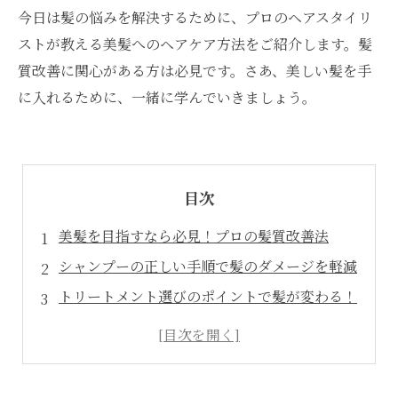
今日は髪の悩みを解決するために、プロのヘアスタイリ
ストが教える美髪へのヘアケア方法をご紹介します。髪
質改善に関心がある方は必見です。さあ、美しい髪を手
に入れるために、一緒に学んでいきましょう。
目次
美髪を目指すなら必見！プロの髪質改善法
シャンプーの正しい手順で髪のダメージを軽減
トリートメント選びのポイントで髪が変わる！
ドライヤーの使い方でまとまりのある髪へ
定期的なヘアケアで美しい髪を保つ方法