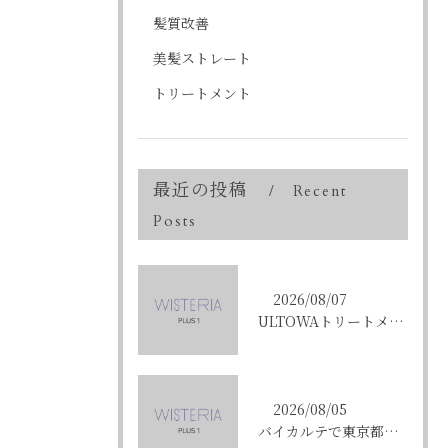
髪質改善
美髪ストレート
トリートメント
最近の投稿
Recent
Posts
2026/08/07
ULTOWAトリートメントで東京都中央区銀座の髪質改善を目指す人への効果と選び方ガイド
2026/08/05
バイカルテで東京都中央区銀座のエイジングケア悩みを解決する方法と正規品選びのポイント