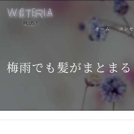
ホーム
コン
梅雨でも髪がまとまる