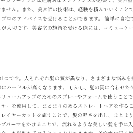
ーやカラーブラシは定期的なメンテナンスが必要で、美容
せません。また、美容師の技術は、経験を積んでいくこと
、プロのアドバイスを受けることができます。 簡単に自宅
とが大切です。美容室の施術を受ける際には、コミュニケ
の1つです。人それぞれ髪の質が異なり、さまざまな悩みを
際にハードルが高くなります。 しかし、髪の質に合わせた
ボリュームアップのためのスプレーやフォームを使うこと
イヤーを使用して、まとまりのあるストレートヘアを作るこ
、レイヤーカットを施すことで、髪の軽さを出し、まとま
ブパーマをかけることで、流れるような美しい髪を手に入