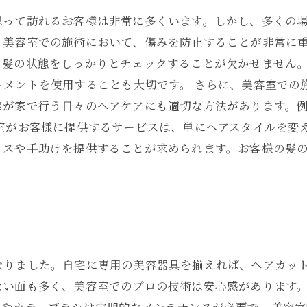
思って訪れるお客様は非常に多くいます。しかし、多くの
、美容室での施術において、傷みを防止することが非常に重
、髪の状態をしっかりとチェックすることが欠かせません
トメントを使用することも大切です。 さらに、美容室での
様が家で行う日々のヘアケアにも適切な方法があります。
容室がお客様に提供するサービスは、単にヘアスタイルを変
イスや手助けを提供することが求められます。お客様の髪
なりました。自宅に専用の美容器具を揃えれば、ヘアカッ
ない面も多く、美容室でのプロの技術は安心感があります。