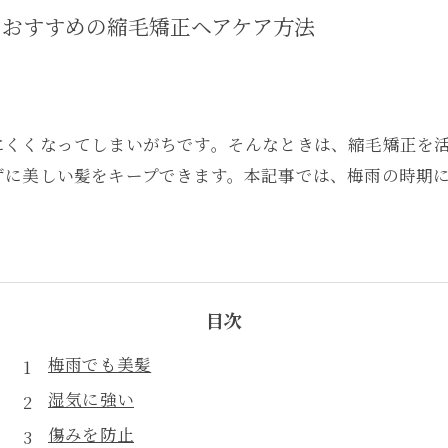
におすすめの縮毛矯正ヘアケア方法
にくくなってしまいがちです。そんなときは、縮毛矯正を
ずに美しい髪をキープできます。本記事では、梅雨の時期
目次
梅雨でも美髪
湿気に強い
傷みを防止