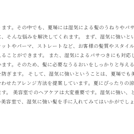
ります。その中でも、夏場には湿気による髪のうねりやパ
に、そんな悩みを解決してくれます。 まず、湿気に強いと
カットやパーマ、ストレートなど、お客様の髪質やスタイ
えることができます。 また、湿気によるパサつきにも対応
います。そのため、髪に必要なうるおいをしっかりと与え
を防ぎます。 そして、湿気に強いということは、夏場でも
合わせたアレンジ方法を提案しています。夏にぴったりの
ます。 美容室でのヘアケアは大変重要です。湿気に強い、
の美容室で、湿気に強い髪を手に入れてみてはいかがでし