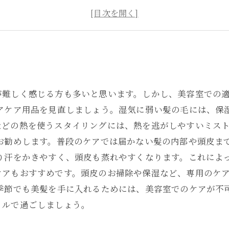
自宅でもできる
髪の質によって変える
が難しく感じる方も多いと思います。しかし、美容室での
ヘアケア用品を見直しましょう。湿気に弱い髪の毛には、保
などの熱を使うスタイリングには、熱を逃がしやすいミス
をお勧めします。普段のケアでは届かない髪の内部や頭皮ま
たり汗をかきやすく、頭皮も蒸れやすくなります。これによ
ケアもおすすめです。頭皮のお掃除や保湿など、専用のケ
の季節でも美髪を手に入れるためには、美容室でのケアが不
イルで過ごしましょう。