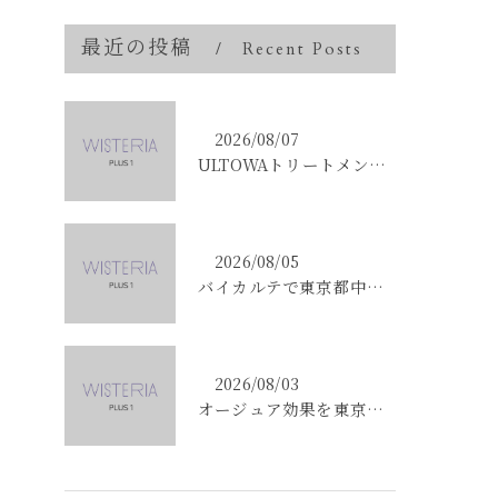
最近の投稿
Recent Posts
2026/08/07
ULTOWAトリートメントで東京都中央区銀座の髪質改善を目指す人への効果と選び方ガイド
2026/08/05
バイカルテで東京都中央区銀座のエイジングケア悩みを解決する方法と正規品選びのポイント
2026/08/03
オージュア効果を東京都中央区銀座で実感する選び方と購入ポイント