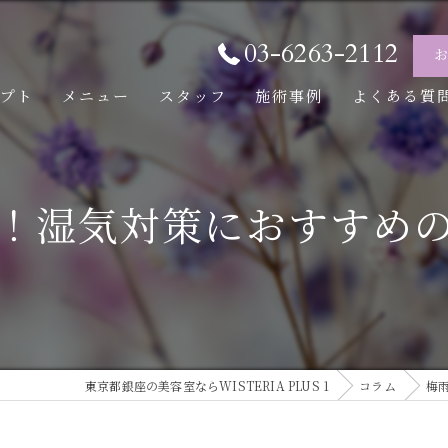
03-6263-2112
セプト
メニュー
スタッフ
施術事例
よくある質
！湿気対策におすすめ
東京都銀座の美容室ならWISTERIA PLUS 1
コラム
梅