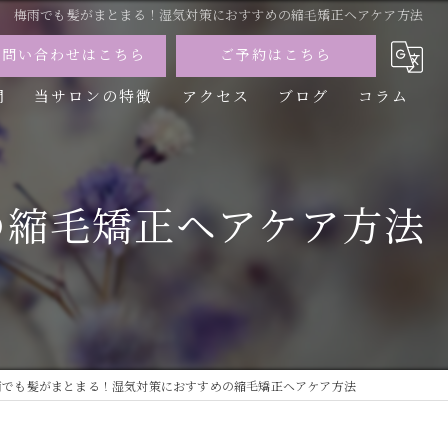
梅雨でも髪がまとまる！湿気対策におすすめの縮毛矯正ヘアケア方法
お問い合わせはこちら
ご予約はこちら
問
当サロンの特徴
アクセス
ブログ
コラム
カット
カラー
の縮毛矯正ヘアケア方法
トリートメント
パーマ
縮毛矯正
雨でも髪がまとまる！湿気対策におすすめの縮毛矯正ヘアケア方法