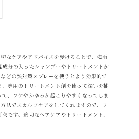
適切なケアやアドバイスを受けることで、梅雨
湿成分の入ったシャンプーやトリートメントが
トなどの熱対策スプレーを使うとより効果的で
で、専用のトリートメント剤を使って潤いを補
って、フケやかゆみが起こりやすくなってしま
ア方法でスカルプケアをしてくれますので、フ
可欠です。適切なヘアケアやトリートメント、