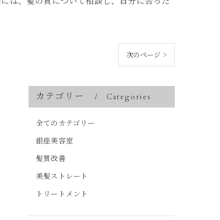
際には、髪の質について相談し、自分に合った
次のページ >
カテゴリー
Categories
全てのカテゴリー
銀座美容室
髪質改善
美髪ストレート
トリートメント