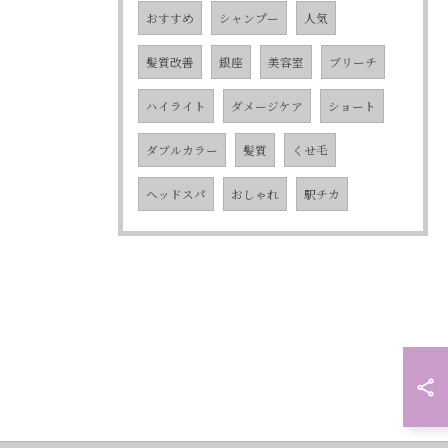
おすすめ
シャンプー
人気
髪質改善
銀座
美容室
ブリーチ
ハイライト
ダメージケア
ショート
ダブルカラー
髪質
くせ毛
ヘッドスパ
おしゃれ
駅チカ