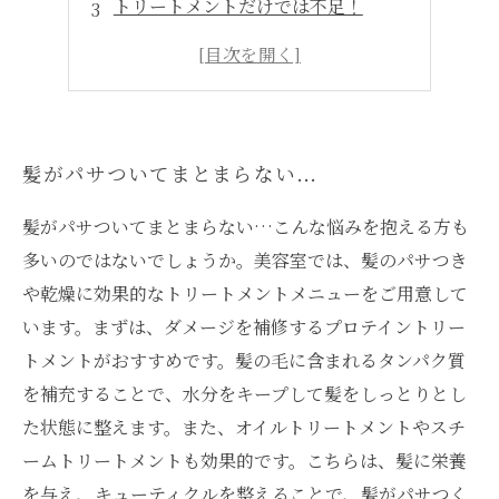
トリートメントだけでは不足！
手軽に美髪ケアができる！
髪がキレイになる秘訣はコレ！
髪がパサついてまとまらない…
髪がパサついてまとまらない…こんな悩みを抱える方も
多いのではないでしょうか。美容室では、髪のパサつき
や乾燥に効果的なトリートメントメニューをご用意して
います。まずは、ダメージを補修するプロテイントリー
トメントがおすすめです。髪の毛に含まれるタンパク質
を補充することで、水分をキープして髪をしっとりとし
た状態に整えます。また、オイルトリートメントやスチ
ームトリートメントも効果的です。こちらは、髪に栄養
を与え、キューティクルを整えることで、髪がパサつく