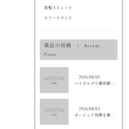
美髪ストレート
トリートメント
最近の投稿
Recent
Posts
2026/08/05
バイカルテで東京都中央区銀座のエイジングケア悩みを解決する方法と正規品選びのポイント
2026/08/03
オージュア効果を東京都中央区銀座で実感する選び方と購入ポイント