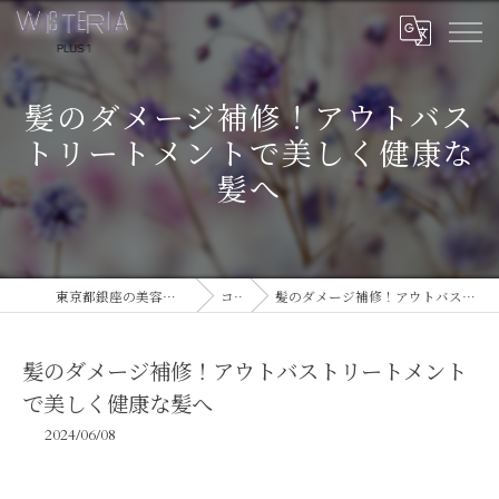
髪のダメージ補修！アウトバス
トリートメントで美しく健康な
髪へ
東京都銀座の美容室ならWISTERIA PLUS 1
コラム
髪のダメージ補修！アウトバストリートメントで美しく健康な髪へ
髪のダメージ補修！アウトバストリートメント
で美しく健康な髪へ
2024/06/08