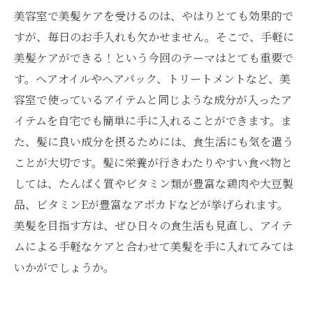
美容室で美髪ケアを受けるのは、やはりとても効果的で
すが、毎日のお手入れも欠かせません。そこで、手軽に
美髪ケアができる！という今回のテーマはとても重要で
す。ヘアオイルやヘアパック、トリートメントなど、美
容室で使っているアイテムと同じような成分が入ったア
イテムを自宅でも簡単に手に入れることができます。ま
た、髪に良い成分を摂るためには、食生活にも気を遣う
ことが大切です。髪に栄養が行きわたりやすい食べ物と
しては、たんぱく質やビタミン類が豊富な鶏肉や大豆製
品、ビタミンEが豊富なアボカドなどが挙げられます。
美髪を目指す方は、ぜひ日々の食生活も見直し、アイテ
ムによる手軽なケアと合わせて美髪を手に入れてみては
いかがでしょうか。