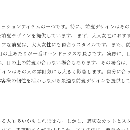
ァッションアイテムの一つです。特に、前髪デザインはそ
前髪デザインを提供しています。 まず、大人女性におす
ラフな前髪は、大人女性にも似合うスタイルです。また、
は目の上あたりが一番オーソドックスな長さです。実際に、
は、目の上の前髪が合わない場合もあります。その場合は
ザインはその人の雰囲気にも大きく影響します。自分に合
お客様の個性を活かしながら最適な前髪デザインを提供し
じる人も多いかもしれません。しかし、適切なカットとス
きます。美容師さんが提供するサービスの中に、前髪カッ