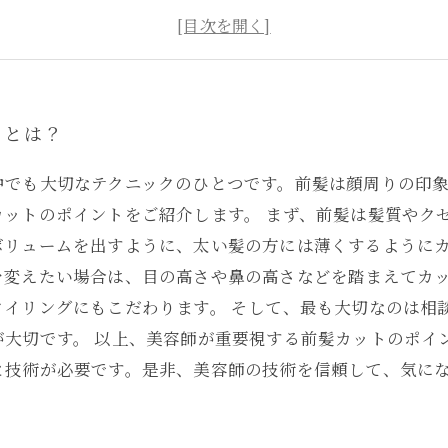
ショートヘアーに合わせる前髪デザイン
前髪を活用したハーフアップスタイルのアイデア
トとは？
中でも大切なテクニックのひとつです。前髪は顔周りの印
ットのポイントをご紹介します。 まず、前髪は髪質やク
ボリュームを出すように、太い髪の方には薄くするようにカ
を変えたい場合は、目の高さや鼻の高さなどを踏まえてカッ
タイリングにもこだわります。 そして、最も大切なのは相
が大切です。 以上、美容師が重要視する前髪カットのポイ
と技術が必要です。是非、美容師の技術を信頼して、気に