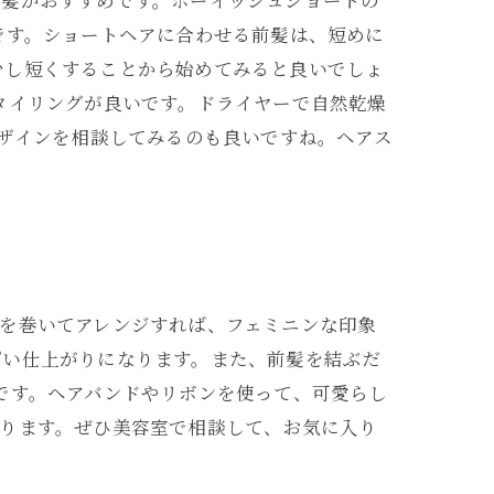
前髪がおすすめです。ボーイッシュショートの
です。ショートヘアに合わせる前髪は、短めに
少し短くすることから始めてみると良いでしょ
タイリングが良いです。ドライヤーで自然乾燥
デザインを相談してみるのも良いですね。ヘアス
を巻いてアレンジすれば、フェミニンな印象
ぽい仕上がりになります。また、前髪を結ぶだ
です。ヘアバンドやリボンを使って、可愛らし
あります。ぜひ美容室で相談して、お気に入り