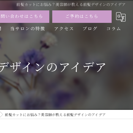
前髪カットにお悩み？美容師が教える前髪デザインのアイデア
お問い合わせはこちら
ご予約はこちら
問
当サロンの特徴
アクセス
ブログ
コラム
カット
カラー
デザインのアイデア
トリートメント
パーマ
縮毛矯正
前髪カットにお悩み？美容師が教える前髪デザインのアイデア