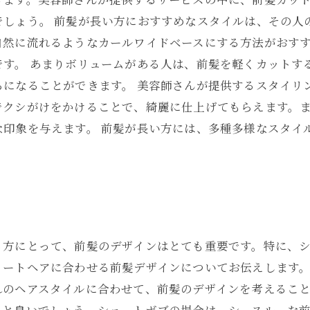
でしょう。 前髪が長い方におすすめなスタイルは、その人
自然に流れるようなカールワイドベースにする方法がおす
です。 あまりボリュームがある人は、前髪を軽くカットす
ちになることができます。 美容師さんが提供するスタイリ
でクシがけをかけることで、綺麗に仕上げてもらえます。
な印象を与えます。 前髪が長い方には、多種多様なスタイ
。
ン
る方にとって、前髪のデザインはとても重要です。特に、
ートヘアに合わせる前髪デザインについてお伝えします。
れのヘアスタイルに合わせて、前髪のデザインを考えるこ