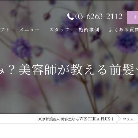
03-6263-2112
セプト
メニュー
スタッフ
施術事例
よくある質
み？美容師が教える前髪
東京都銀座の美容室ならWISTERIA PLUS 1
コラム