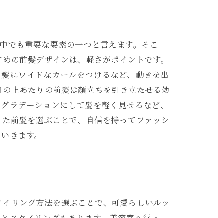
の中でも重要な要素の一つと言えます。そこ
すめの前髪デザインは、軽さがポイントです。
前髪にワイドなカールをつけるなど、動きを出
目の上あたりの前髪は顔立ちを引き立たせる効
、グラデーションにして髪を軽く見せるなど、
った前髪を選ぶことで、自信を持ってファッシ
ていきます。
タイリング方法を選ぶことで、可愛らしいルッ
トとスタイリングもあります。美容室へ行っ