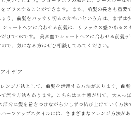
ると良いでしょう。ショートボブの場合は、シースルーな
をプラスすることができます。 また、前髪の長さも重要
しょう。前髪をバッサリ切るのが怖いという方は、まずは
す。ショートヘアに合わせる前髪は、リラックス感のあるス
だけでOKです。 美容室でショートヘアに合わせる前髪
すので、気になる方はぜひ相談してみてください。
アイデア
アレンジ方法として、前髪を活用する方法があります。前髪
いて流す方法もあります。こちらはヌケ感が出て、大人っ
その部分に髪を巻きつけながら少しずつ結び上げていく方法
たハーフアップスタイルには、さまざまなアレンジ方法が