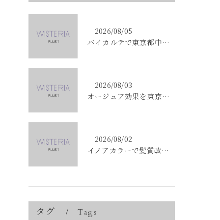
2026/08/05
バイカルテで東京都中央区銀座のエイジングケア悩みを解決する方法と正規品選びのポイント
2026/08/03
オージュア効果を東京都中央区銀座で実感する選び方と購入ポイント
2026/08/02
イノアカラーで髪質改善を叶える東京都中央区銀座の新しい髪色体験
タグ
Tags