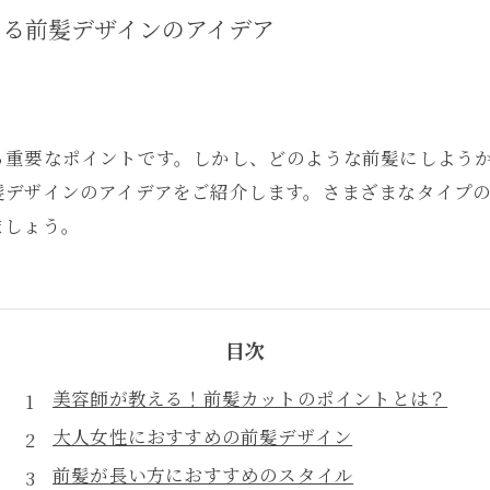
える前髪デザインのアイデア
る重要なポイントです。しかし、どのような前髪にしよう
髪デザインのアイデアをご紹介します。さまざまなタイプ
ましょう。
目次
美容師が教える！前髪カットのポイントとは？
大人女性におすすめの前髪デザイン
前髪が長い方におすすめのスタイル