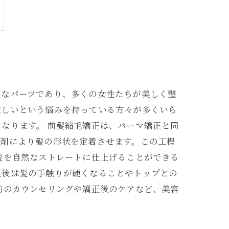
要なパーツであり、多くの女性たちが美しく整
難しいという悩みを持っている方々が多くいら
なります。 前髪縮毛矯正は、パーマ矯正と同
性剤により髪の形状を定着させます。この工程
髪を自然なストレートに仕上げることができる
正後は髪の手触りが硬くなることやトップとの
前のカウンセリングや矯正後のケアなど、美容