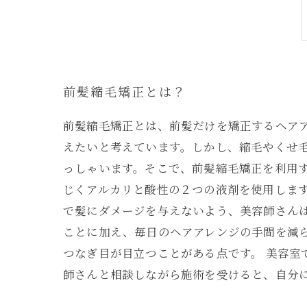
前髪縮毛矯正とは？
前髪縮毛矯正とは、前髪だけを矯正するヘア
えたいと考えています。しかし、縮毛やくせ
っしゃいます。そこで、前髪縮毛矯正を利用
じくアルカリと酸性の２つの液剤を使用しま
で髪にダメージを与えないよう、美容師さん
ことに加え、毎日のヘアアレンジの手間を減
つなぎ目が目立つことがある点です。 美容
師さんと相談しながら施術を受けると、自分