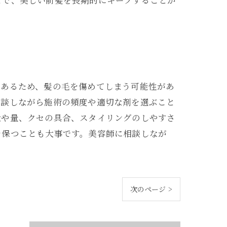
とで、美しい前髪を長期的にキープすることが
であるため、髪の毛を傷めてしまう可能性があ
相談しながら施術の頻度や適切な剤を選ぶこと
状や量、クセの具合、スタイリングのしやすさ
を保つことも大事です。美容師に相談しなが
次のページ >