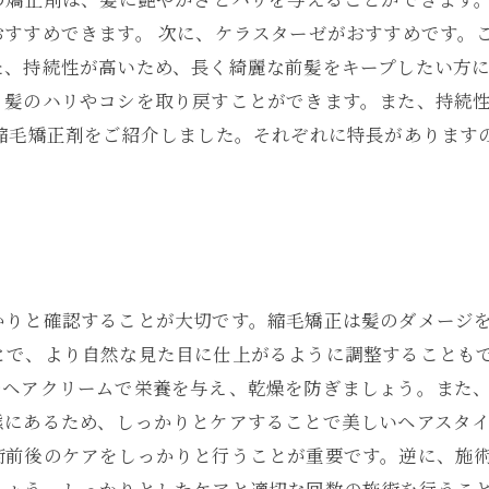
おすすめできます。 次に、ケラスターゼがおすすめです。
、持続性が高いため、長く綺麗な前髪をキープしたい方に
、髪のハリやコシを取り戻すことができます。また、持続
髪縮毛矯正剤をご紹介しました。それぞれに特長があります
かりと確認することが大切です。縮毛矯正は髪のダメージ
とで、より自然な見た目に仕上がるように調整することもで
やヘアクリームで栄養を与え、乾燥を防ぎましょう。また
にあるため、しっかりとケアすることで美しいヘアスタイ
術前後のケアをしっかりと行うことが重要です。逆に、施