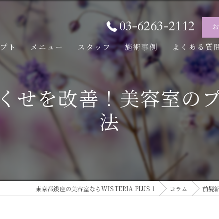
03-6263-2112
セプト
メニュー
スタッフ
施術事例
よくある質
くせを改善！美容室の
法
東京都銀座の美容室ならWISTERIA PLUS 1
コラム
前髪