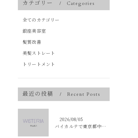
カテゴリー
Categories
全てのカテゴリー
銀座美容室
髪質改善
美髪ストレート
トリートメント
最近の投稿
Recent Posts
2026/08/05
バイカルテで東京都中央区銀座のエイジングケア悩みを解決する方法と正規品選びのポイント