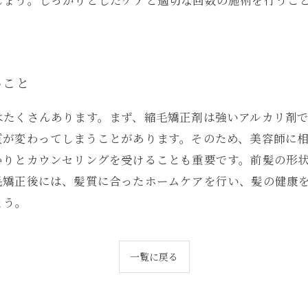
しょう。しっかりとしたケアと適切な回数の施術を行うこ
いこと
はたくさんあります。まず、縮毛矯正剤は強いアルカリ剤
質が変わってしまうことがあります。そのため、美容師に
かりとカウンセリングを受けることも重要です。前髪の形
毛矯正後には、髪質に合ったホームケアを行い、髪の健康
ょう。
一覧に戻る