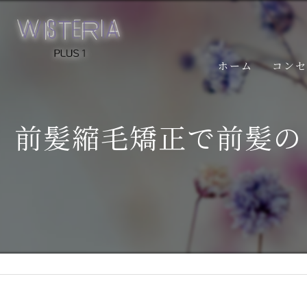
ホーム
コン
前髪縮毛矯正で前髪の