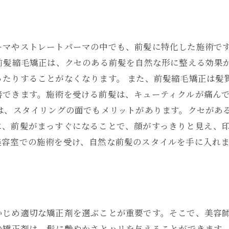
ーマやストレートパーマの中でも、前髪に特化した施術で
前髪縮毛矯正は、クセのある前髪を自然な形に整える効果
ったりすることがなくなります。 また、前髪縮毛矯正は髪
善できます。施術を受ける前髪は、キューティクルが痛ん
正は、スタイリングの面でもメリットがあります。クセがあ
に、前髪がまっすぐになることで、顔がすっきりと見え、印
美容室での施術を受け、自然な前髪のスタイルを手に入れ
め
かじめ適切な矯正剤を選ぶことが重要です。そこで、美容
の矯正剤は、髪に艶やかさとハリを与えることができます