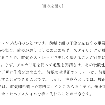
前髪縮毛矯正の注意点とケア方法
前髪縮毛矯正をする前に知っておきたいこと
アレンジ技術のひとつです。前髪は顔の印象を左右する重
毛の場合、前髪が思うようにまとまらず、スタイリングが
することで、前髪をストレートで美しく整えることが可能に
す。まず、アルカリ剤を使って毛髪を膨潤させ、その後酸
は丁寧に作業を進めます。 前髪縮毛矯正のメリットは、前
らすことができることです。しかし、注意点としては、矯
室では、前髪縮毛矯正を専門に行うところもあります。矯正
に合ったヘアスタイルを手に入れることができます。