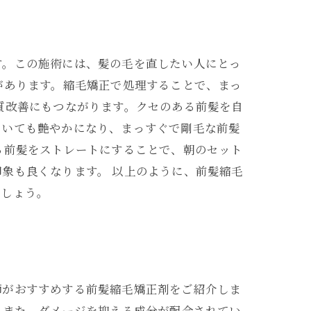
す。この施術には、髪の毛を直したい人にとっ
があります。縮毛矯正で処理することで、まっ
質改善にもつながります。クセのある前髪を自
でいても艶やかになり、まっすぐで剛毛な前髪
る前髪をストレートにすることで、朝のセット
象も良くなります。 以上のように、前髪縮毛
ましょう。
師がおすすめする前髪縮毛矯正剤をご紹介しま
。また、ダメージを抑える成分が配合されてい