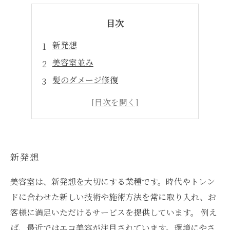
目次
新発想
美容室並み
髪のダメージ修復
メテオトリートメント体験談
スタイリングがしやすくなる
新発想
美容室は、新発想を大切にする業種です。時代やトレン
ドに合わせた新しい技術や施術方法を常に取り入れ、お
客様に満足いただけるサービスを提供しています。 例え
ば、最近ではエコ美容が注目されています。環境にやさ