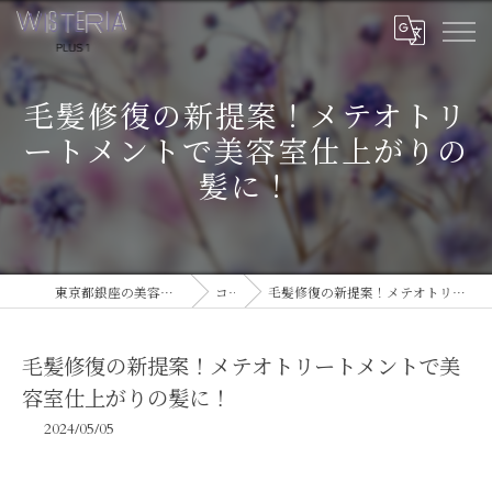
毛髪修復の新提案！メテオトリ
ートメントで美容室仕上がりの
髪に！
東京都銀座の美容室ならWISTERIA PLUS 1
コラム
毛髪修復の新提案！メテオトリートメントで美容室仕上がりの髪に！
毛髪修復の新提案！メテオトリートメントで美
容室仕上がりの髪に！
2024/05/05