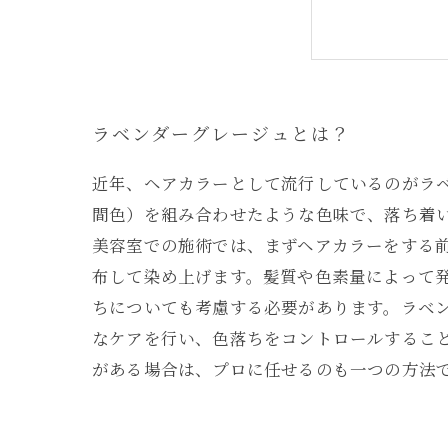
色持ちも
大人女性
ラベンダーグレージュとは？
近年、ヘアカラーとして流行しているのがラ
間色）を組み合わせたような色味で、落ち着
美容室での施術では、まずヘアカラーをする
布して染め上げます。髪質や色素量によって
ちについても考慮する必要があります。ラベ
なケアを行い、色落ちをコントロールするこ
がある場合は、プロに任せるのも一つの方法