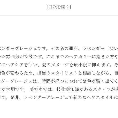
バッチリ！ラベンダーグレージュのお手入れ方法とは？
にもぴったり！ラベンダーグレージュがイメージチェンジ
ベンダーグレージュです。その名の通り、ラベンダー（淡
いた雰囲気が特徴です。これまでのヘアカラーに飽きた方
前にヘアケアを行い、髪のダメージを最小限に抑えます。
発色が変わるため、担当のスタイリストと相談しながら、自
ンダーグレージュは、時間が経つにつれて紫色が強く出て
とが大切です。 美容室では、技術や知識があるスタッフが
です。是非、ラベンダーグレージュで新たなヘアスタイル