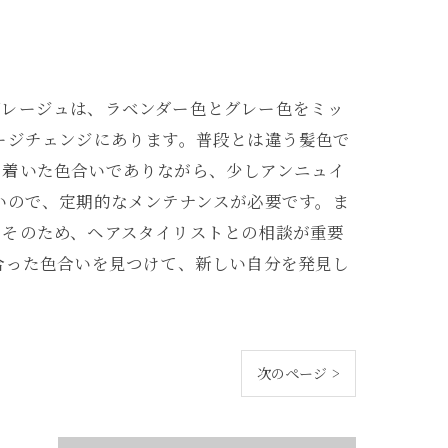
グレージュは、ラベンダー色とグレー色をミッ
ージチェンジにあります。普段とは違う髪色で
ち着いた色合いでありながら、少しアンニュイ
いので、定期的なメンテナンスが必要です。ま
。そのため、ヘアスタイリストとの相談が重要
合った色合いを見つけて、新しい自分を発見し
次のページ >