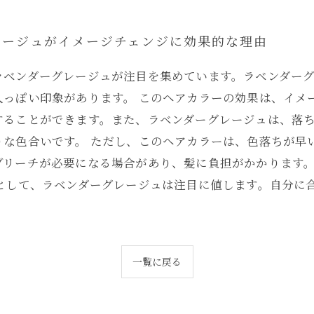
レージュがイメージチェンジに効果的な理由
ラベンダーグレージュが注目を集めています。ラベンダー
人っぽい印象があります。 このヘアカラーの効果は、イメ
することができます。また、ラベンダーグレージュは、落
りな色合いです。 ただし、このヘアカラーは、色落ちが早
ブリーチが必要になる場合があり、髪に負担がかかります
ーとして、ラベンダーグレージュは注目に値します。自分に
一覧に戻る