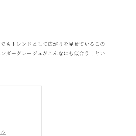
間でもトレンドとして広がりを見せているこの
ベンダーグレージュがこんなにも似合う！とい
イル