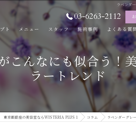
ラベンダ
03-6263-2112
セプト
メニュー
スタッフ
施術事例
よくある質
がこんなにも似合う！
ラートレンド
東京都銀座の美容室ならWISTERIA PLUS 1
コラム
ラベンダーグレ