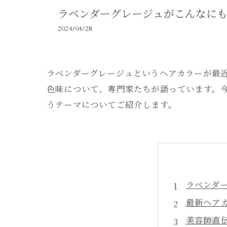
ラベンダーグレージュがこんなに
2024/04/28
ラベンダーグレージュというヘアカラーが最
色味について、専門家たちが語っています。
うテーマについてご紹介します。
ラベンダ
最新ヘア
美容師直