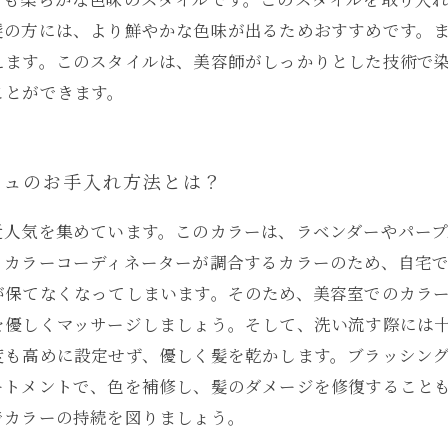
髪の方には、より鮮やかな色味が出るためおすすめです。
えます。このスタイルは、美容師がしっかりとした技術で
ことができます。
ジュのお手入れ方法とは？
近人気を集めています。このカラーは、ラベンダーやパー
、カラーコーディネーターが調合するカラーのため、自宅
保てなくなってしまいます。そのため、美容室でのカラー
を優しくマッサージしましょう。そして、洗い流す際には
度も高めに設定せず、優しく髪を乾かします。ブラッシン
ートメントで、色を補修し、髪のダメージを修復すること
でカラーの持続を図りましょう。