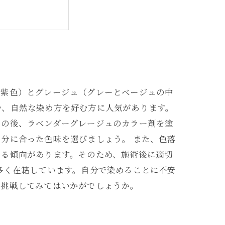
に効果的な理由
い紫色）とグレージュ（グレーとベージュの中
や、自然な染め方を好む方に人気があります。
その後、ラベンダーグレージュのカラー剤を塗
分に合った色味を選びましょう。 また、色落
くる傾向があります。そのため、施術後に適切
多く在籍しています。自分で染めることに不安
に挑戦してみてはいかがでしょうか。