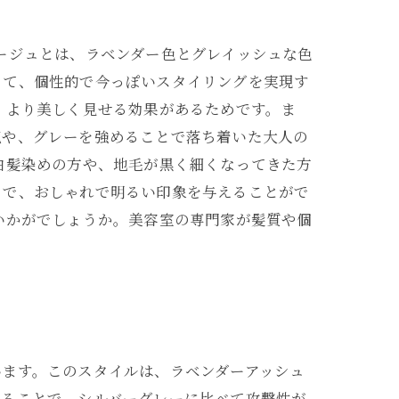
ージュとは、ラベンダー色とグレイッシュな色
って、個性的で今っぽいスタイリングを実現す
、より美しく見せる効果があるためです。ま
気や、グレーを強めることで落ち着いた大人の
白髪染めの方や、地毛が黒く細くなってきた方
とで、おしゃれで明るい印象を与えることがで
いかがでしょうか。美容室の専門家が髪質や個
います。このスタイルは、ラベンダーアッシュ
れることで、シルバーグレーに比べて攻撃性が