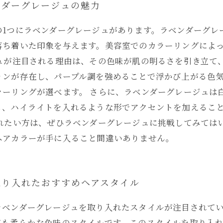
ンダーグレージュの魅力
の1つにラベンダーグレージュがあります。ラベンダーグレ
落ち着いた印象を与えます。美容室でのカラーリングによ
ジュが注目される理由は、その色味が肌の明るさを引き立て
ョンが存在し、パープル調を強めることで浮かび上がる色
ラーリングが選べます。 さらに、ラベンダーグレージュは
も、ハイライトを入れるような形でアクセントを加えるこ
入れたい方は、ぜひラベンダーグレージュに挑戦してみては
ヘアカラーが手に入ること間違いありません。
取り入れたおすすめヘアスタイル
ラベンダーグレージュを取り入れたスタイルが注目されて
ても柔らかな色味のスタイルです。このスタイルを取り入