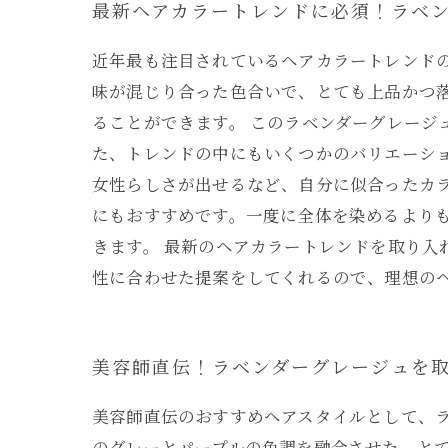
最新ヘアカラートレンドに必須！ラベ
近年最も注目されているヘアカラートレンド
味が混じり合った色合いで、とても上品かつ
ることができます。 このラベンダーグレー
た、トレンドの中にもいくつかのバリエーシ
女性らしさが出せるなど、自分に似合ったカ
にもおすすめです。一度に全体を染めるより
きます。 最新のヘアカラートレンドを取り
性に合わせた提案をしてくれるので、理想の
美容師直伝！ラベンダーグレージュを
美容師直伝のおすすめヘアスタイルとして、
のグレーとパープルの色調を融合させた、と