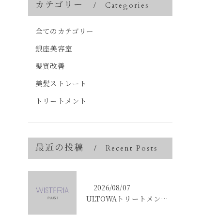
カテゴリー
Categories
全てのカテゴリー
銀座美容室
髪質改善
美髪ストレート
トリートメント
最近の投稿
Recent Posts
2026/08/07
ULTOWAトリートメントで東京都中央区銀座の髪質改善を目指す人への効果と選び方ガイド