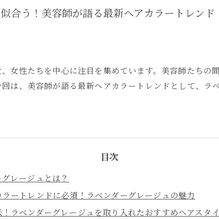
も似合う！美容師が語る最新ヘアカラートレンド
近、女性たちを中心に注目を集めています。美容師たちの
今回は、美容師が語る最新ヘアカラートレンドとして、ラ
目次
ーグレージュとは？
カラートレンドに必須！ラベンダーグレージュの魅力
伝！ラベンダーグレージュを取り入れたおすすめヘアスタ