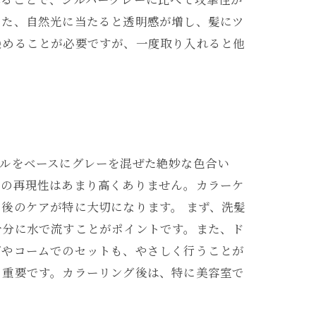
また、自然光に当たると透明感が増し、髪にツ
染めることが必要ですが、一度取り入れると他
プルをベースにグレーを混ぜた絶妙な色合い
での再現性はあまり高くありません。カラーケ
後のケアが特に大切になります。 まず、洗髪
十分に水で流すことがポイントです。また、ド
グやコームでのセットも、やさしく行うことが
も重要です。カラーリング後は、特に美容室で