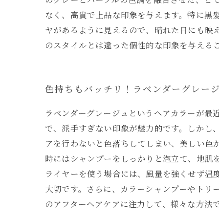
なく、高貴で上品な印象を与えます。特に黒
ヤがあるように見えるので、晴れた日にも映
のスタイルとは違った個性的な印象を与える
色持ちもバッチリ！ラベンダーグレー
ラベンダーグレージュというヘアカラーが最
で、派手すぎない印象が魅力的です。しかし
アを行わないと色落ちしてしまい、美しい色が
時にはシャンプーをしっかりと泡立て、地肌
ライヤーを使う場合には、風量を強くせず温
大切です。さらに、カラーシャンプーやトリ
のアフターヘアケアに注力して、様々な方法