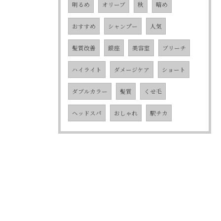
明るめ
オリーブ
秋
暗め
おすすめ
シャンプー
人気
髪質改善
銀座
美容室
ブリーチ
ハイライト
ダメージケア
ショート
ダブルカラー
髪質
くせ毛
ヘッドスパ
おしゃれ
駅チカ