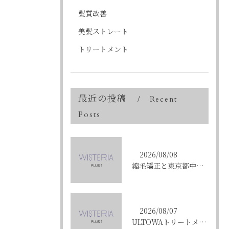
髪質改善
美髪ストレート
トリートメント
最近の投稿
Recent
Posts
2026/08/08
縮毛矯正と東京都中央区銀座で叶える髪質改善のポイントと理想の仕上がりを徹底解説
2026/08/07
ULTOWAトリートメントで東京都中央区銀座の髪質改善を目指す人への効果と選び方ガイド