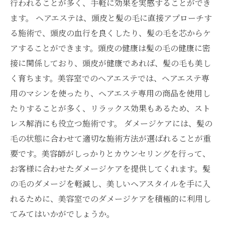
行われることが多く、手軽に効果を実感することができ
ます。 ヘアエステは、頭皮と髪の毛に直接アプローチす
る施術で、頭皮の血行を良くしたり、髪の毛を芯からケ
アすることができます。頭皮の健康は髪の毛の健康に密
接に関係しており、頭皮が健康であれば、髪の毛も美し
く育ちます。美容室でのヘアエステでは、ヘアエステ専
用のマシンを使ったり、ヘアエステ専用の商品を使用し
たりすることが多く、リラックス効果もあるため、スト
レス解消にも役立つ施術です。 ダメージケアには、髪の
毛の状態に合わせて適切な施術方法が選ばれることが重
要です。美容師がしっかりとカウンセリングを行って、
お客様に合わせたダメージケアを提供してくれます。髪
の毛のダメージを軽減し、美しいヘアスタイルを手に入
れるために、美容室でのダメージケアを積極的に利用し
てみてはいかがでしょうか。