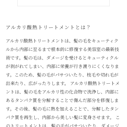
施術時間や料金はどの程度？
アルカリ酸熱トリートメントとは？
アルカリ酸熱トリートメントは、髪の毛をキューティク
ルから内部に至るまで根本的に修復する美容室の最新技
術です。髪の毛は、ダメージを受けるとキューティクル
が剥がれてしまい、内部に栄養が行き渡りにくくなりま
す。このため、髪の毛がパサついたり、枝毛や切れ毛が
出来たり、広がったりします。 アルカリ酸熱トリートメ
ントは、髪の毛をアルカリ性の化合物で洗浄し、内部に
あるタンパク質を分解することで傷んだ部分を修復しま
す。その後、髪の毛に熱を加えることで、分解したタン
パク質を再生し、内部から美しい髪に変身させます。 こ
のトリートメントは、髪の毛がパサついたり、ダメージ