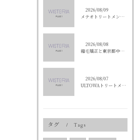
2026/08/09
メテオトリートメントで東京都中央区銀座の髪質改善を成功させる方法と施術選びのコツ
2026/08/08
縮毛矯正と東京都中央区銀座で叶える髪質改善のポイントと理想の仕上がりを徹底解説
2026/08/07
ULTOWAトリートメントで東京都中央区銀座の髪質改善を目指す人への効果と選び方ガイド
タグ
Tags