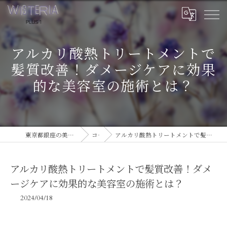
アルカリ酸熱トリートメントで
髪質改善！ダメージケアに効果
的な美容室の施術とは？
東京都銀座の美容室ならWISTERIA PLUS 1
コラム
アルカリ酸熱トリートメントで髪質改善！ダメージケアに効果的な美容室の施術とは？
アルカリ酸熱トリートメントで髪質改善！ダメ
ージケアに効果的な美容室の施術とは？
2024/04/18