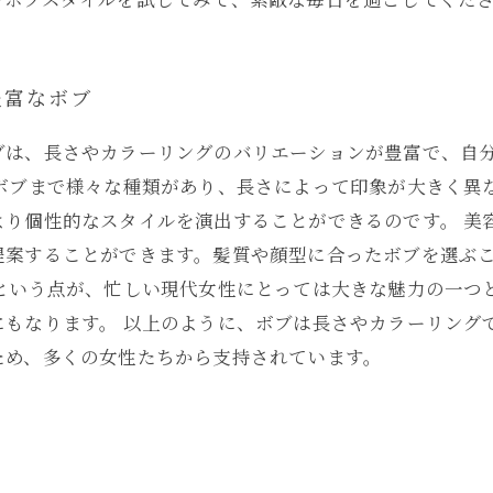
豊富なボブ
ブは、長さやカラーリングのバリエーションが豊富で、自
グボブまで様々な種類があり、長さによって印象が大きく異
より個性的なスタイルを演出することができるのです。 美
提案することができます。髪質や顔型に合ったボブを選ぶ
るという点が、忙しい現代女性にとっては大きな魅力の一つ
にもなります。 以上のように、ボブは長さやカラーリング
ため、多くの女性たちから支持されています。
ス