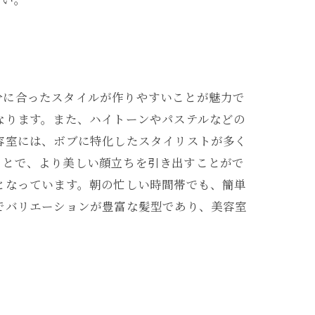
分に合ったスタイルが作りやすいことが魅力で
なります。また、ハイトーンやパステルなどの
容室には、ボブに特化したスタイリストが多く
ことで、より美しい顔立ちを引き出すことがで
となっています。朝の忙しい時間帯でも、簡単
でバリエーションが豊富な髪型であり、美容室