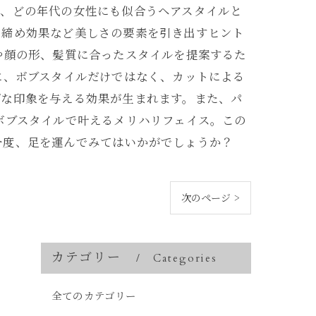
は、どの年代の女性にも似合うヘアスタイルと
き締め効果など美しさの要素を引き出すヒント
や顔の形、髪質に合ったスタイルを提案するた
に、ボブスタイルだけではなく、カットによる
プな印象を与える効果が生まれます。また、パ
ボブスタイルで叶えるメリハリフェイス。この
一度、足を運んでみてはいかがでしょうか？
次のページ >
カテゴリー
Categories
全てのカテゴリー