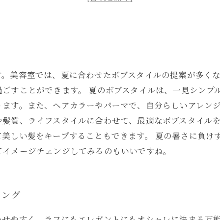
ボブスタイルで叶えるメリハリフェイス
す。美容室では、夏に合わせたボブスタイルの提案が多く
ごすことができます。 夏のボブスタイルは、一見シンプ
ります。また、ヘアカラーやパーマで、自分らしいアレンジ
や髪質、ライフスタイルに合わせて、最適なボブスタイル
美しい髪をキープすることもできます。 夏の暑さに負け
てイメージチェンジしてみるのもいいですね。
リング
わせやすく、ラフにもエレガントにもオシャレに決まる万