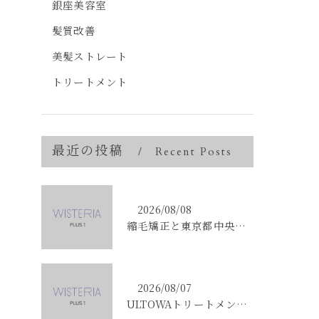
銀座美容室
髪質改善
美髪ストレート
トリートメント
最近の投稿
Recent Posts
2026/08/08
縮毛矯正と東京都中央区銀座で叶える髪質改善のポイントと理想の仕上がりを徹底解説
2026/08/07
ULTOWAトリートメントで東京都中央区銀座の髪質改善を目指す人への効果と選び方ガイド