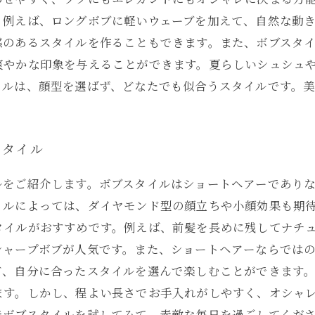
。例えば、ロングボブに軽いウェーブを加えて、自然な動
感のあるスタイルを作ることもできます。また、ボブスタ
爽やかな印象を与えることができます。夏らしいシュシュ
イルは、顔型を選ばず、どなたでも似合うスタイルです。
スタイル
ルをご紹介します。ボブスタイルはショートヘアーであり
イルによっては、ダイヤモンド型の顔立ちや小顔効果も期待
タイルがおすすめです。例えば、前髪を長めに残してナチ
シャープボブが人気です。また、ショートヘアーならでは
ど、自分に合ったスタイルを選んで楽しむことができます。
ます。しかし、程よい長さでお手入れがしやすく、オシャ
でボブスタイルを試してみて、素敵な毎日を過ごしてくだ