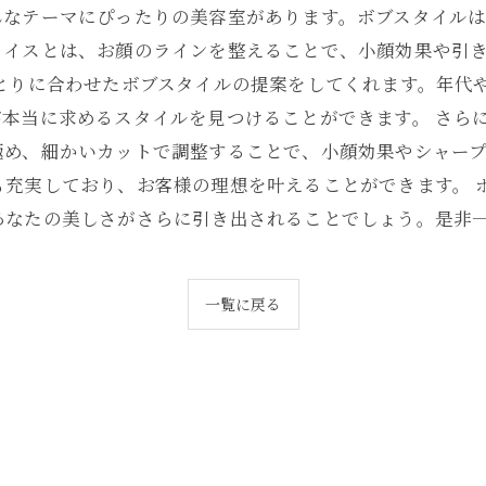
んなテーマにぴったりの美容室があります。ボブスタイル
ェイスとは、お顔のラインを整えることで、小顔効果や引
ひとりに合わせたボブスタイルの提案をしてくれます。年代
本当に求めるスタイルを見つけることができます。 さら
極め、細かいカットで調整することで、小顔効果やシャー
も充実しており、お客様の理想を叶えることができます。 
あなたの美しさがさらに引き出されることでしょう。是非
一覧に戻る