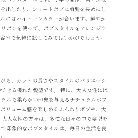
きを出したり、ショートボブに前髪を長めにし
イルにはハイトーンカラーが合います。鮮やか
やリボンを使って、ボブスタイルをアレンジす
美容室で気軽に試してみてはいかがでしょう。
ながら、カットの長さやスタイルのバリエーシ
できる優れた髪型です。 特に、大人女性には
ュラルで柔らかい印象を与えるナチュラルボブ
のボリューム感を楽しめるふんわりボブや、大
 大人女性の方々は、多忙な日々の中で髪型を
レで印象的なボブスタイルは、毎日の生活を良
さい。