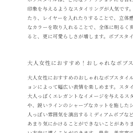
印象を与えるようなスタイリングが人気です
たり、レイヤーを入れたりすることで、立体
なカラーを取り入れることで、全体に明るく
ると、更に可愛らしさが増します。ボブスタ
大人女性におすすめ！おしゃれなボブ
大人女性におすすめのおしゃれなボブスタイ
ョンによって幅広い表情を楽しめます。スタ
大人っぽくエレガントなイメージを与えるス
や、鋭いラインのシャープなカットを施した
人っぽい雰囲気を演出するミディアムボブな
あまり気にかけることができないことがあり
い方向に導くことができます。是非、美容室