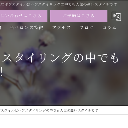
れなボブスタイルはヘアスタイリングの中でも人気の高いスタイルです！
お問い合わせはこちら
ご予約はこちら
問
当サロンの特徴
アクセス
ブログ
コラム
カット
アスタイリングの中でも
カラー
！
トリートメント
パーマ
縮毛矯正
ブスタイルはヘアスタイリングの中でも人気の高いスタイルです！