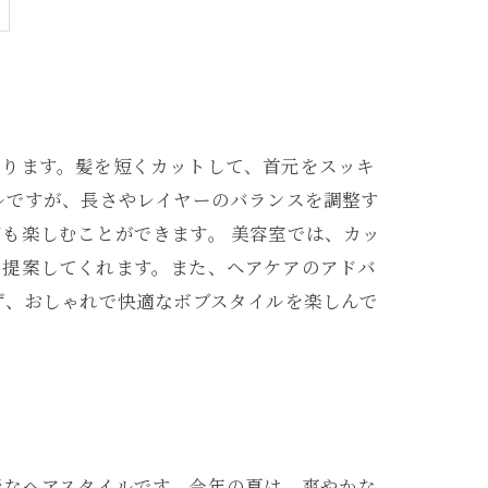
なります。髪を短くカットして、首元をスッキ
ルですが、長さやレイヤーのバランスを調整す
も楽しむことができます。 美容室では、カッ
を提案してくれます。また、ヘアケアのアドバ
ず、おしゃれで快適なボブスタイルを楽しんで
能なヘアスタイルです。今年の夏は、爽やかな