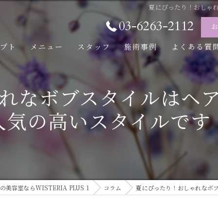
夏にぴったり！おしゃ
03-6263-2112
セプト
メニュー
スタッフ
施術事例
よくある質
れなボブスタイルはヘ
人気の高いスタイルです
美容室ならWISTERIA PLUS 1
コラム
夏にぴったり！おしゃれなボ