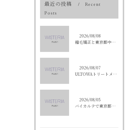
最近の投稿
Recent
Posts
2026/08/08
縮毛矯正と東京都中央区銀座で叶える髪質改善のポイントと理想の仕上がりを徹底解説
2026/08/07
ULTOWAトリートメントで東京都中央区銀座の髪質改善を目指す人への効果と選び方ガイド
2026/08/05
バイカルテで東京都中央区銀座のエイジングケア悩みを解決する方法と正規品選びのポイント