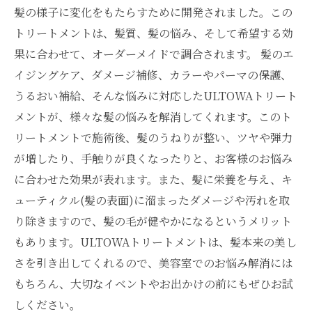
髪の様子に変化をもたらすために開発されました。この
トリートメントは、髪質、髪の悩み、そして希望する効
果に合わせて、オーダーメイドで調合されます。 髪のエ
イジングケア、ダメージ補修、カラーやパーマの保護、
うるおい補給、そんな悩みに対応したULTOWAトリート
メントが、様々な髪の悩みを解消してくれます。このト
リートメントで施術後、髪のうねりが整い、ツヤや弾力
が増したり、手触りが良くなったりと、お客様のお悩み
に合わせた効果が表れます。また、髪に栄養を与え、キ
ューティクル(髪の表面)に溜まったダメージや汚れを取
り除きますので、髪の毛が健やかになるというメリット
もあります。ULTOWAトリートメントは、髪本来の美し
さを引き出してくれるので、美容室でのお悩み解消には
もちろん、大切なイベントやお出かけの前にもぜひお試
しください。