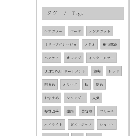
タグ
Tags
ヘアカラー
パーマ
メンズカット
オリーブグレージュ
メテオ
縮毛矯正
ヘアケア
オレンジ
インナーカラー
ULTOWAトリートメント
艶髪
レッド
明るめ
オリーブ
秋
暗め
おすすめ
シャンプー
人気
髪質改善
銀座
美容室
ブリーチ
ハイライト
ダメージケア
ショート