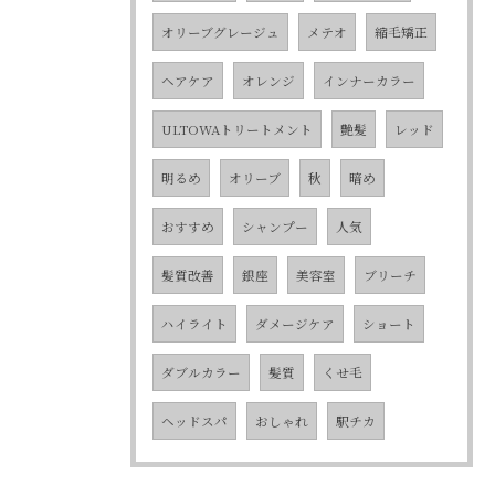
オリーブグレージュ
メテオ
縮毛矯正
ヘアケア
オレンジ
インナーカラー
ULTOWAトリートメント
艶髪
レッド
明るめ
オリーブ
秋
暗め
おすすめ
シャンプー
人気
髪質改善
銀座
美容室
ブリーチ
ハイライト
ダメージケア
ショート
ダブルカラー
髪質
くせ毛
ヘッドスパ
おしゃれ
駅チカ