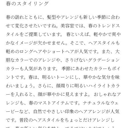
春のスタイリング
春の訪れとともに、髪型やアレンジも新しい季節に合わ
せて変化させたいですね。美容室では、春のトレンドス
タイルをご提案しています。 春といえば、軽やかで爽や
かなイメージが欠かせません。そこで、ヘアスタイルも
軽めのロングヘアやショートヘアが人気です。また、大
胆なカラーでのアレンジや、さりげないグラデーション
カラーも人気があります。 季節にあわせたカラーもポイ
ントです。春は、明るいトーンにし、華やかな気分を味
わいましょう。さらに、顔周りに明るいハイライトカラ
ーを入れると、顔が華やかに見えますよ。 おしゃれなア
レンジも、春のマストアイテムです。ナチュラルなウェ
ービーなど、自然でやさしい印象のヘアアレンジが人気
です。普段のヘアスタイルをちょっとだけアレンジし