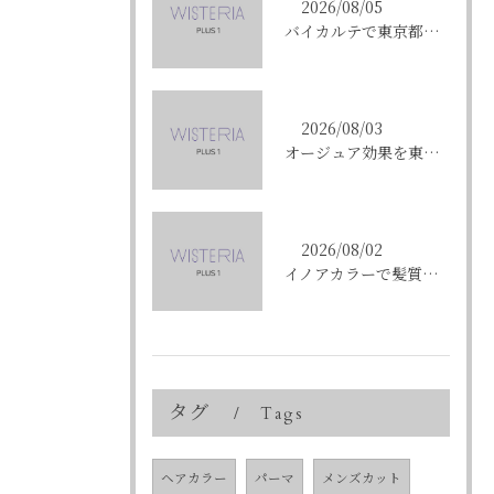
2026/08/05
バイカルテで東京都中央区銀座のエイジングケア悩みを解決する方法と正規品選びのポイント
2026/08/03
オージュア効果を東京都中央区銀座で実感する選び方と購入ポイント
2026/08/02
イノアカラーで髪質改善を叶える東京都中央区銀座の新しい髪色体験
タグ
Tags
ヘアカラー
パーマ
メンズカット