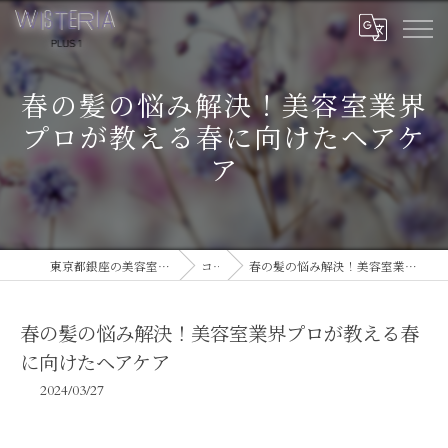
春の髪の悩み解決！美容室業界
プロが教える春に向けたヘアケ
ア
東京都銀座の美容室ならWISTERIA PLUS 1
コラム
春の髪の悩み解決！美容室業界プロが教える春に向けたヘアケア
春の髪の悩み解決！美容室業界プロが教える春
に向けたヘアケア
2024/03/27