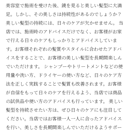
美容室で施術を受けた後、鏡を見ると美しい髪型に大満
足。しかし、その美しさは持続性があるのでしょうか？
美しい髪型の持続には、日々のケアが欠かせません。 当
店では、施術時のアドバイスだけでなく、お客様がお家
で行える日々のケアもしっかりとアドバイスしていま
す。お客様それぞれの髪質やスタイルに合わせたアドバ
イスをすることで、お客様の美しい髪型を長期間楽しん
でいただけます。 シャンプーやトリートメントなどの使
用量や洗い方、ドライヤーの使い方など、日々のケア方
法を正しく実践することで髪質も改善されます。お客様
が自信をもって日々のケアを行えるよう、当店では商品
の試供品や使い方のアドバイスも行っています。 美しい
髪型を持続させたい方は、ぜひ日々のケアにも注目して
ください。当店ではお客様一人一人に合ったアドバイス
を行い、美しさを長期間楽しんでいただけるようサポー