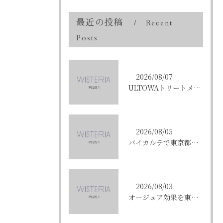
最近の投稿
Recent
Posts
2026/08/07
ULTOWAトリートメントで東京都中央区銀座の髪質改善を目指す人への効果と選び方ガイド
2026/08/05
バイカルテで東京都中央区銀座のエイジングケア悩みを解決する方法と正規品選びのポイント
2026/08/03
オージュア効果を東京都中央区銀座で実感する選び方と購入ポイント