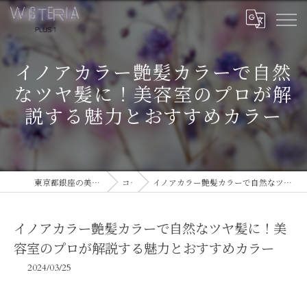
イノアカラー艶髪カラーで自然
なツヤ髪に！美容室のプロが解
説する魅力とおすすめカラー
東京都銀座の美容室ならWISTERIA PLUS 1
コラム
イノアカラー艶髪カラーで自然なツヤ髪に！美容室のプロが解説する魅力とおすすめカラー
イノアカラー艶髪カラーで自然なツヤ髪に！美
容室のプロが解説する魅力とおすすめカラー
2024/03/25