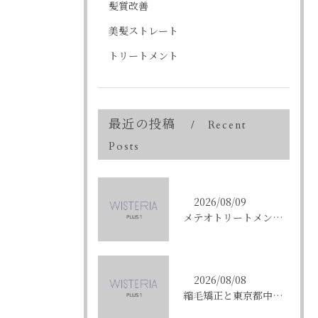
髪質改善
美髪ストレート
トリートメント
最近の投稿
Recent
Posts
2026/08/09
メテオトリートメントで東京都中央区銀座の髪質改善を成功させる方法と施術選びのコツ
2026/08/08
縮毛矯正と東京都中央区銀座で叶える髪質改善のポイントと理想の仕上がりを徹底解説