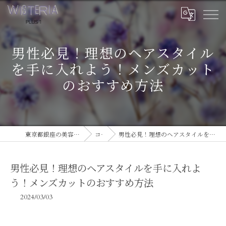
男性必見！理想のヘアスタイル
を手に入れよう！メンズカット
のおすすめ方法
東京都銀座の美容室ならWISTERIA PLUS 1
コラム
男性必見！理想のヘアスタイルを手に入れよう！メンズカットのおすすめ方法
男性必見！理想のヘアスタイルを手に入れよ
う！メンズカットのおすすめ方法
2024/03/03