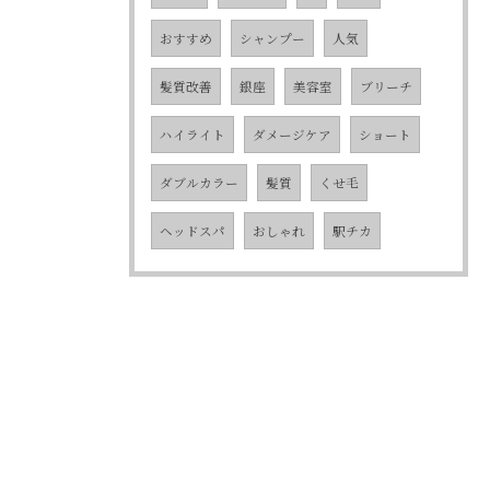
おすすめ
シャンプー
人気
髪質改善
銀座
美容室
ブリーチ
ハイライト
ダメージケア
ショート
ダブルカラー
髪質
くせ毛
ヘッドスパ
おしゃれ
駅チカ