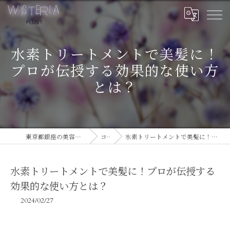
水素トリートメントで美髪に！
プロが伝授する効果的な使い方
とは？
東京都銀座の美容室ならWISTERIA PLUS 1
コラム
水素トリートメントで美髪に！プロが伝授する効果的な使い方とは？
水素トリートメントで美髪に！プロが伝授する
効果的な使い方とは？
2024/02/27