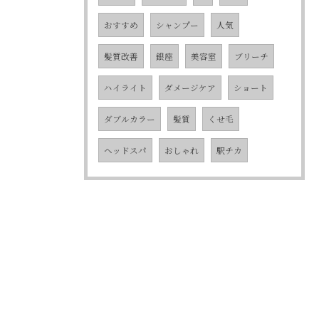
おすすめ
シャンプー
人気
髪質改善
銀座
美容室
ブリーチ
ハイライト
ダメージケア
ショート
ダブルカラー
髪質
くせ毛
ヘッドスパ
おしゃれ
駅チカ