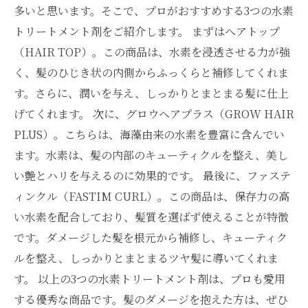
多いと思います。そこで、プロがおすすめする3つの水素
トリートメント剤をご紹介します。 まずはヘアトップ
（HAIR TOP）。この商品は、水素を浸透させる力が強
く、髪のひじき状の内側からふっくらと補修してくれま
す。さらに、潤いを与え、しっかりとまとまる髪に仕上
げてくれます。 次に、グロウヘアプラス（GROW HAIR
PLUS）。こちらは、海藻由来の水素を豊富に含んでい
ます。水素は、髪の内部のキューティクルを整え、美し
い艶とハリを与えるのに効果的です。 最後に、ファステ
ィンクル（FASTIM CURL）。この商品は、保存力の高
い水素を配合しており、髪質を選ばず使えることが特徴
です。ダメージした髪を根元から補修し、キューティク
ルを整え、しっかりとまとまるツヤ髪に導いてくれま
す。 以上の3つの水素トリートメント剤は、プロも愛用
する優秀な商品です。髪のダメージを抱えた方は、ぜひ