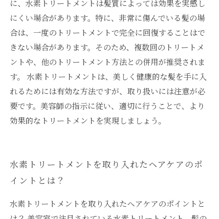
に、水素トリートメントは髪質によっては効果を実感し
にくい場合があります。特に、非常に傷んでいる髪の場
合は、一度のトリートメントで完全に回復することはで
きない場合があります。そのため、複数回のトリートメ
ントや、他のトリートメント方法との併用が推奨されま
す。 水素トリートメントは、美しく健康的な髪を手に入
れるためには有効な方法ですが、取り扱いには注意が必
要です。美容師の指示に従い、適切に行うことで、より
効果的なトリートメントを実現しましょう。
水素トリートメントを取り入れたヘアケアのポ
イントとは？
水素トリートメントを取り入れたヘアケアのポイントと
は？ 美容室で注目されている水素トリートメント。髪の