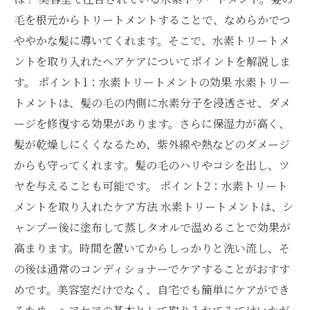
毛を根元からトリートメントすることで、なめらかでつ
ややかな髪に導いてくれます。そこで、水素トリートメ
ントを取り入れたヘアケアについてポイントを解説しま
す。 ポイント1：水素トリートメントの効果 水素トリー
トメントは、髪の毛の内側に水素分子を浸透させ、ダメ
ージを修復する効果があります。さらに保湿力が高く、
髪が乾燥しにくくなるため、紫外線や熱などのダメージ
からも守ってくれます。髪の毛のハリやコシを出し、ツ
ヤを与えることも可能です。 ポイント2：水素トリート
メントを取り入れたケア方法 水素トリートメントは、シ
ャンプー後に塗布して蒸しタオルで温めることで効果が
高まります。時間を置いてからしっかりと洗い流し、そ
の後は通常のコンディショナーでケアすることがおすす
めです。美容室だけでなく、自宅でも簡単にケアができ