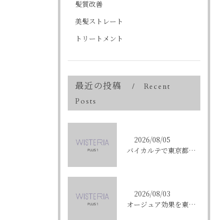
髪質改善
美髪ストレート
トリートメント
最近の投稿
Recent
Posts
2026/08/05
バイカルテで東京都中央区銀座のエイジングケア悩みを解決する方法と正規品選びのポイント
2026/08/03
オージュア効果を東京都中央区銀座で実感する選び方と購入ポイント