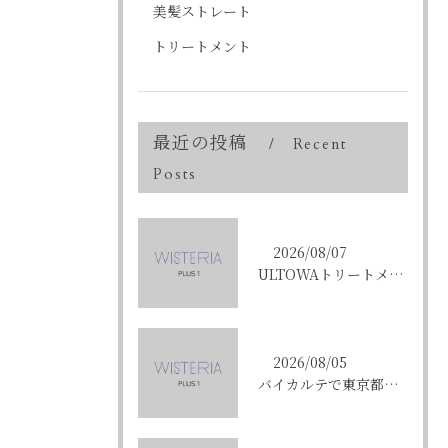
美髪ストレート
トリートメント
最近の投稿
Recent
Posts
2026/08/07
ULTOWAトリートメントで東京都中央区銀座の髪質改善を目指す人への効果と選び方ガイド
2026/08/05
バイカルテで東京都中央区銀座のエイジングケア悩みを解決する方法と正規品選びのポイント