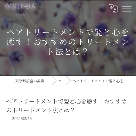
ヘアトリートメントで髪と心を
癒す！おすすめのトリートメン
ト法とは？
東京都銀座の美容室ならWISTERIA PLUS 1
コラム
ヘアトリートメントで髪と心を癒す！おすすめのトリートメント法とは？
ヘアトリートメントで髪と心を癒す！おすすめ
のトリートメント法とは？
2024/02/23