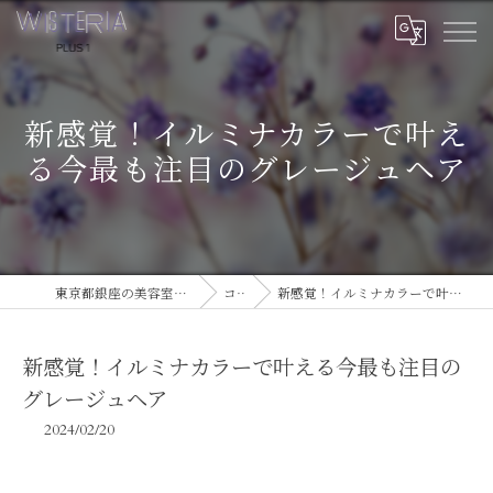
新感覚！イルミナカラーで叶え
る今最も注目のグレージュヘア
東京都銀座の美容室ならWISTERIA PLUS 1
コラム
新感覚！イルミナカラーで叶える今最も注目のグレージュヘア
新感覚！イルミナカラーで叶える今最も注目の
グレージュヘア
2024/02/20