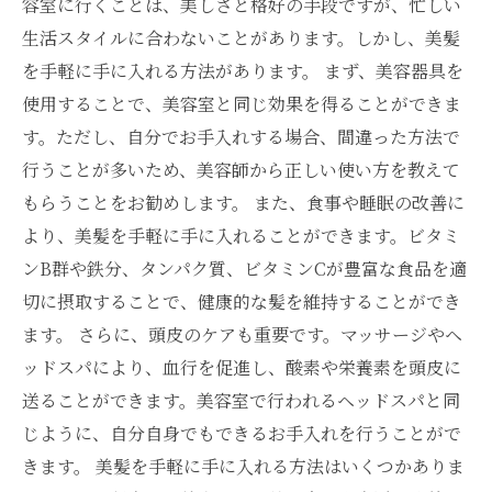
容室に行くことは、美しさと格好の手段ですが、忙しい
生活スタイルに合わないことがあります。しかし、美髪
を手軽に手に入れる方法があります。 まず、美容器具を
使用することで、美容室と同じ効果を得ることができま
す。ただし、自分でお手入れする場合、間違った方法で
行うことが多いため、美容師から正しい使い方を教えて
もらうことをお勧めします。 また、食事や睡眠の改善に
より、美髪を手軽に手に入れることができます。ビタミ
ンB群や鉄分、タンパク質、ビタミンCが豊富な食品を適
切に摂取することで、健康的な髪を維持することができ
ます。 さらに、頭皮のケアも重要です。マッサージやヘ
ッドスパにより、血行を促進し、酸素や栄養素を頭皮に
送ることができます。美容室で行われるヘッドスパと同
じように、自分自身でもできるお手入れを行うことがで
きます。 美髪を手軽に手に入れる方法はいくつかありま