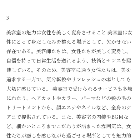
3
美容室の魅力は女性を美しく変身させること 美容室は女
性にとって身だしなみを整える場所として、欠かせない
存在である。美容師たちは、女性たちが美しく変身し、
自信を持って日常生活を送れるよう、技術とセンスを駆
使している。そのため、美容室に通う女性たちは、美を
追求する一方で、気分転換やリフレッシュの場としても
大切に感じている。 美容室で受けられるサービスも多岐
にわたり、ヘアカットやカラー、パーマなどの髪の毛の
トリートメントから、顔エステやネイルなど、全身のケ
アまで提供されている。また、美容室の内装やBGMな
ど、細かいところまでこだわりが詰まった雰囲気は、女
性たちが癒しを感じながら過ごせる場所としても魅力的