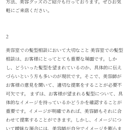
方法、美容グッズのご紹介も行っております。ぜひお気
軽にご来店ください。
2
美容室での髪型相談において大切なこと 美容室での髪型
相談は、お客様にとってとても重要な場面です。しか
し、どういった髪型を望まれているのか、具体的に伝え
づらいという方も多いのが現状です。そこで、美容師が
お客様の意見を聞いて、適切な提案をすることが必要不
可欠です。 まずは、お客様が望まれる髪型について、具
体的なイメージを持っているかどうかを確認することが
重要です。イメージが明確であれば、美容師もそれに合
わせて提案することができます。しかし、イメージにつ
いて曖昧な場合には、美容師が自分でイメージを膨らま