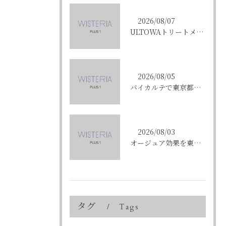
2026/08/07
ULTOWAトリートメントで東京都中央区銀座の髪質改善を目指す人への効果と選び方ガイド
2026/08/05
バイカルテで東京都中央区銀座のエイジングケア悩みを解決する方法と正規品選びのポイント
2026/08/03
オージュア効果を東京都中央区銀座で実感する選び方と購入ポイント
タグ
Tags