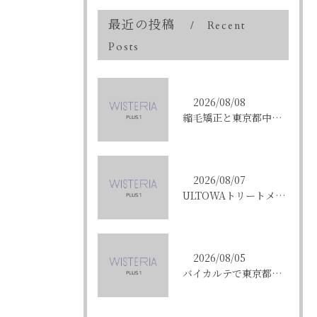
最近の投稿
Recent
Posts
2026/08/08
縮毛矯正と東京都中央区銀座で叶える髪質改善のポイントと理想の仕上がりを徹底解説
2026/08/07
ULTOWAトリートメントで東京都中央区銀座の髪質改善を目指す人への効果と選び方ガイド
2026/08/05
バイカルテで東京都中央区銀座のエイジングケア悩みを解決する方法と正規品選びのポイント