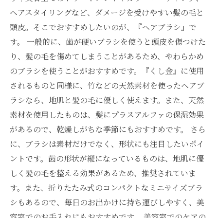
ヘアスタイリングなど、ダメージを受けやすい髪の毛と
頭皮。そこでおすすめしたいのが、『ヘアブラシ』で
す。 一般的に、歯が硬いブラシを使うと頭皮を傷つけた
り、髪の毛を傷めてしまうことがあるため、やわらかめ
のブラシを使うことがおすすめです。『くし金』に使用
されるものと同様に、竹などの天然素材を使ったヘアブ
ラシなら、地肌と髪の毛に優しく使えます。また、天然
素材を使用したものは、髪にプラスアルファの保湿効果
があるので、乾燥しがちな季節にもおすすめです。 さら
に、ブラシは素材だけでなく、形状にも注目したいポイ
ントです。歯の形状が縦になっているものは、地肌に優
しく髪の毛を整える効果があるため、推奨されていま
す。また、折りたたみ式のコンパクトなミニサイズブラ
シもあるので、毎日のお出かけに持ち運びしやすく、美
容室でのお手入れにもおすすめです。 美容室でのケアの