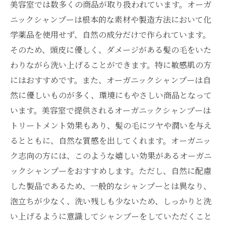
美容室では数多くの商品が取り扱われています。オーガ
ニックシャンプーは根本的な素材や製造方法において化
学薬品を使用せず、自然の成分だけで作られています。
そのため、頭皮に優しく、ダメージがある髪の毛をいた
わりながら洗い上げることができます。特に敏感肌の方
にはおすすめです。また、オーガニックシャンプーは自
然に優しいものが多く、環境にもやさしい商品となって
います。美容室で提供されるオーガニックシャンプーは
トリートメント効果もあり、髪の毛にツヤや潤いを与え
るとともに、自然な質感を出してくれます。オーガニッ
ク志向の方には、このような嬉しい効果があるオーガニ
ックシャンプーをおすすめします。ただし、自然に配慮
した製品であるため、一般的なシャンプーとは異なり、
泡立ちが少なく、洗い残しも少ないため、しっかりと洗
い上げるように意識してシャンプーをしていただくこと