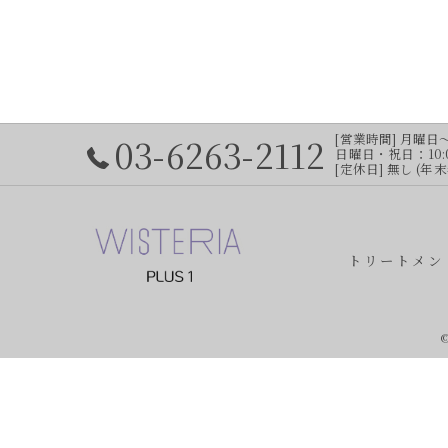
03-6263-2112
[営業時間] 月曜日～土
日曜日・祝日：10:00
[定休日] 無し (年
トリートメン