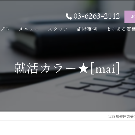
03-6263-2112
セプト
メニュー
スタッフ
施術事例
よくある質
就活カラー★[mai]
東京都銀座の美容室