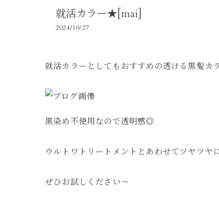
就活カラー★[mai]
2024/10/27
就活カラーとしてもおすすめの透ける黒髪カ
黒染め不使用なので透明感◎
ウルトワトリートメントとあわせてツヤツヤ
ぜひお試しください～