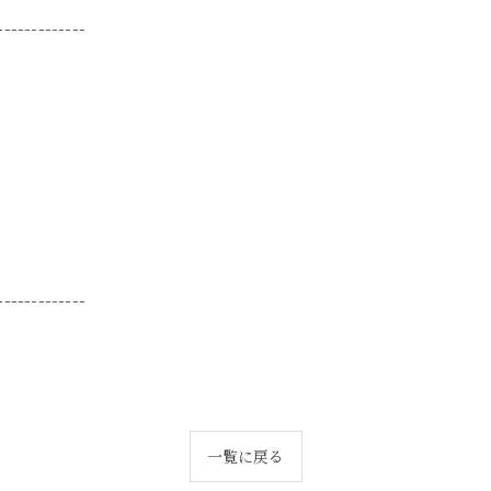
-------------
-------------
一覧に戻る