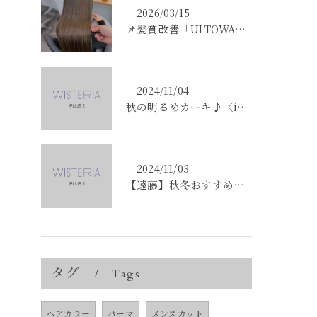
2026/03/15
📌髪質改善「ULTOWAトリートメント」はこんな方にオススメ...
2024/11/04
秋の明るめカーキ♪〈ikumi〉
2024/11/03
【遠藤】秋冬おすすめの艶カラー「ショコラブラウン」
タグ
Tags
ヘアカラー
パーマ
メンズカット