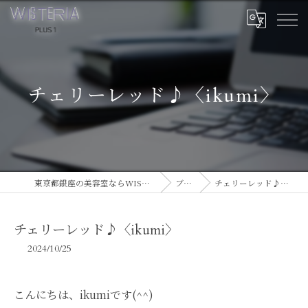
チェリーレッド♪〈ikumi〉
東京都銀座の美容室ならWISTERIA PLUS 1
ブログ
チェリーレッド♪〈ikumi〉
チェリーレッド♪〈ikumi〉
2024/10/25
こんにちは、ikumiです(^^)