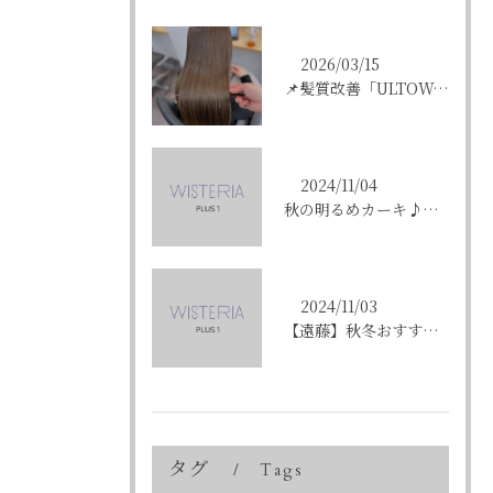
2026/03/15
📌髪質改善「ULTOWAトリートメント」はこんな方にオススメ...
2024/11/04
秋の明るめカーキ♪〈ikumi〉
2024/11/03
【遠藤】秋冬おすすめの艶カラー「ショコラブラウン」
タグ
Tags