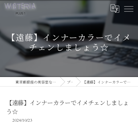
【遠藤】インナーカラーでイメ
チェンしましょう☆
東京都銀座の美容室ならWISTERIA PLUS 1
ブログ
【遠藤】インナーカラーでイメチェンしましょう☆
【遠藤】インナーカラーでイメチェンしましょ
う☆
2024/10/23