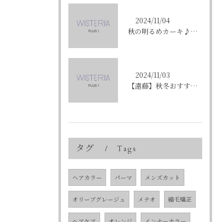
2024/11/04
秋の明るめカーキ♪〈ikumi〉
2024/11/03
【遠藤】秋冬おすすめの艶カラー「ショコラブラウン」
タグ
Tags
ヘアカラー
パーマ
メンズカット
オリーブグレージュ
メテオ
縮毛矯正
ヘアケア
オレンジ
インナーカラー