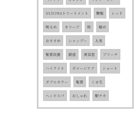
ULTOWAトリートメント
艶髪
レッド
明るめ
オリーブ
秋
暗め
おすすめ
シャンプー
人気
髪質改善
銀座
美容室
ブリーチ
ハイライト
ダメージケア
ショート
ダブルカラー
髪質
くせ毛
ヘッドスパ
おしゃれ
駅チカ