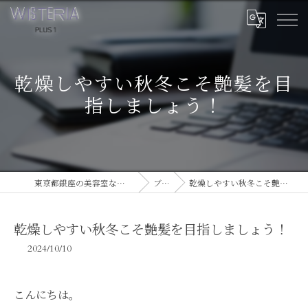
乾燥しやすい秋冬こそ艶髪を目
指しましょう！
東京都銀座の美容室ならWISTERIA PLUS 1
ブログ
乾燥しやすい秋冬こそ艶髪を目指しましょう！
乾燥しやすい秋冬こそ艶髪を目指しましょう！
2024/10/10
こんにちは。