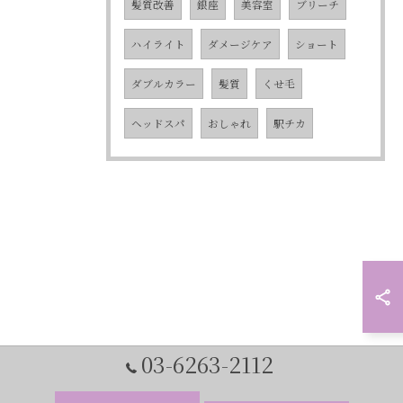
髪質改善
銀座
美容室
ブリーチ
ハイライト
ダメージケア
ショート
ダブルカラー
髪質
くせ毛
ヘッドスパ
おしゃれ
駅チカ
03-6263-2112