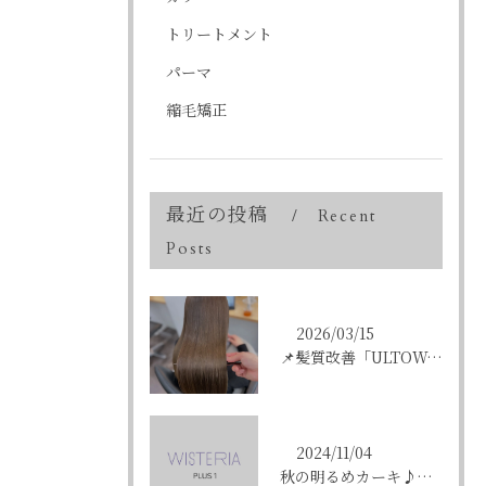
トリートメント
パーマ
縮毛矯正
最近の投稿
Recent
Posts
2026/03/15
📌髪質改善「ULTOWAトリートメント」はこんな方にオススメ...
2024/11/04
秋の明るめカーキ♪〈ikumi〉