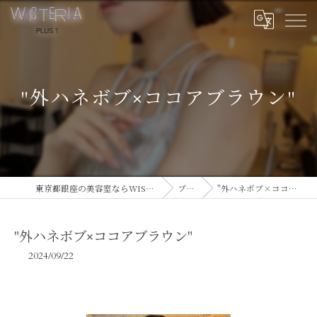
"外ハネボブ×ココアブラウン"
東京都銀座の美容室ならWISTERIA PLUS 1
ブログ
"外ハネボブ×ココアブラウン"
"外ハネボブ×ココアブラウン"
2024/09/22