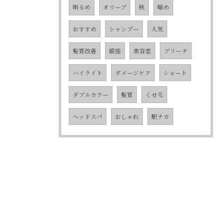
明るめ
オリーブ
秋
暗め
おすすめ
シャンプー
人気
髪質改善
銀座
美容室
ブリーチ
ハイライト
ダメージケア
ショート
ダブルカラー
髪質
くせ毛
ヘッドスパ
おしゃれ
駅チカ