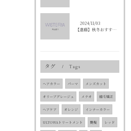
2024/11/03
【遠藤】秋冬おすすめの艶カラー「ショコラブラウン」
タグ
Tags
ヘアカラー
パーマ
メンズカット
オリーブグレージュ
メテオ
縮毛矯正
ヘアケア
オレンジ
インナーカラー
ULTOWAトリートメント
艶髪
レッド