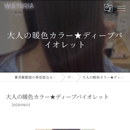
大人の暖色カラー★ディープバ
イオレット
東京都銀座の美容室ならWISTERIA PLUS 1
ブログ
大人の暖色カラー★ディープバイオレット
大人の暖色カラー★ディープバイオレット
2024/04/11