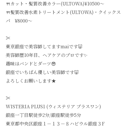
🍴カット・髪質改善カラー(ULTOWA)¥10500〜
🍴髪質改善水素トリートメント(ULTOWA)・クイックス
パ ¥8000〜
✂︎
東京銀座で美容師してますmaiです🐷
美容師歴10年目、ヘアケアのプロです✨
趣味はバンドとダーツ😎
銀座でいちばん優しい美容師です🐷
よろしくお願いします★
✂︎
WISTERIA PLUS1 (ウィステリア プラスワン)
銀座一丁目駅徒歩2分/銀座駅徒歩5分
東京都中央区銀座１－１３－８ハビウル銀座３F