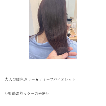
大人の暖色カラー★ディープバイオレット
✨髪質改善カラーの秘密✨