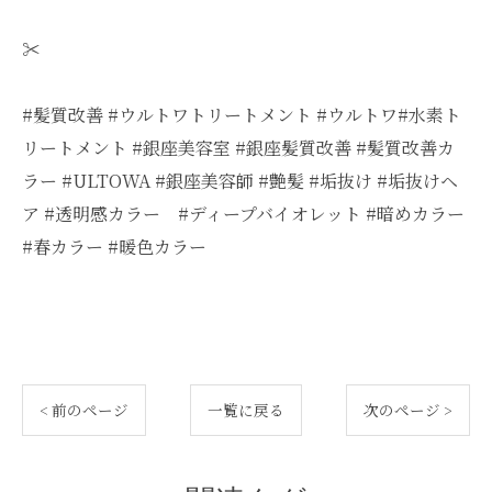
✂︎
#髪質改善 #ウルトワトリートメント #ウルトワ#水素ト
リートメント #銀座美容室 #銀座髪質改善 #髪質改善カ
ラー #ULTOWA #銀座美容師 #艶髪 #垢抜け #垢抜けヘ
ア #透明感カラー #ディープバイオレット #暗めカラー
#春カラー #暖色カラー
< 前のページ
一覧に戻る
次のページ >