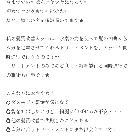
今まででいちばんツヤツヤになった✨
初めてロングまで伸ばせた✨
など、嬉しい声を多数頂いてます★
私の髪質改善カラーは、水素の力を使って髪の内側から
水分を定着させてくれるトリートメントを、カラーと同
時進行で行うものです🐷
トリートメントのみでのご利用・縮毛矯正と同時進行で
の施術も可能です★
こんな方におすすめ！
💍ダメージ・乾燥が気になる
💍髪を伸ばしたいけど、綺麗に伸ばせるか不安・・・
💍他の髪質改善で失敗したことがある
💍自分に合うトリートメントにまだ出会えていない