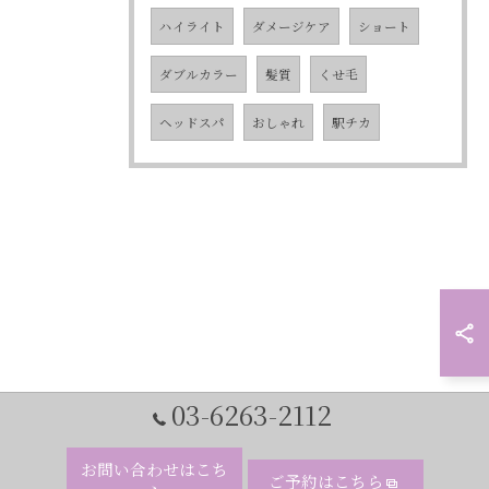
ハイライト
ダメージケア
ショート
ダブルカラー
髪質
くせ毛
ヘッドスパ
おしゃれ
駅チカ
03-6263-2112
お問い合わせはこち
ご予約はこちら