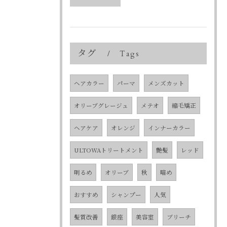
タグ
Tags
ヘアカラー
パーマ
メンズカット
オリーブグレージュ
メテオ
縮毛矯正
ヘアケア
オレンジ
インナーカラー
ULTOWAトリートメント
艶髪
レッド
明るめ
オリーブ
秋
暗め
おすすめ
シャンプー
人気
髪質改善
銀座
美容室
ブリーチ