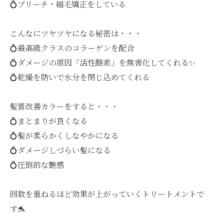
💍ブリーチ・縮毛矯正をしている
こんなにツヤツヤになる秘密は・・・
💍最高級クラスのコラーゲンを配合
💍ダメージの原因「活性酸素」を無害化してくれる✨
💍乾燥を防いで水分を閉じ込めてくれる
髪質改善カラーをすると・・・
💍まとまりが良くなる
💍髪が柔らかくしなやかになる
💍ダメージしづらい髪になる
💍圧倒的な艶感
回数を重ねるほど効果が上がっていくトリートメントで
す🐬