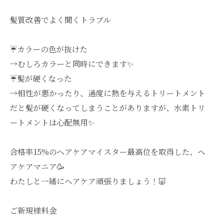
髪質改善でよく聞くトラブル
☔️カラーの色が抜けた
→むしろカラーと同時にできます✨
☔️髪が硬くなった
→相性が悪かったり、過度に熱を与えるトリートメント
だと髪が硬くなってしまうことがありますが、水素トリ
ートメントは心配無用✨
合格率15%のヘアケアマイスター最高位を取得した、ヘ
アケアマニア🥳
わたしと一緒にヘアケア頑張りましょう！🐷
ご新規様料金