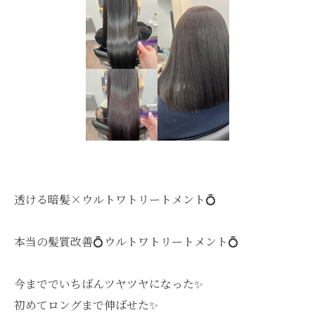
透ける暗髪×ウルトワトリートメント💍
本当の髪質改善💍ウルトワトリートメント💍
今まででいちばんツヤツヤになった✨
初めてロングまで伸ばせた✨