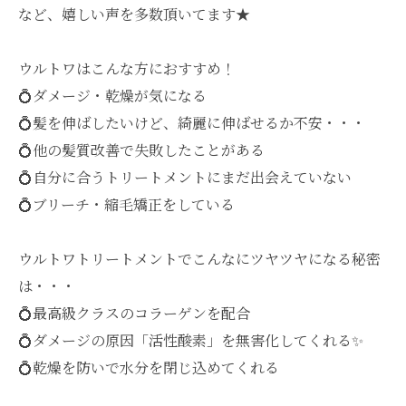
など、嬉しい声を多数頂いてます★
ウルトワはこんな方におすすめ！
💍ダメージ・乾燥が気になる
💍髪を伸ばしたいけど、綺麗に伸ばせるか不安・・・
💍他の髪質改善で失敗したことがある
💍自分に合うトリートメントにまだ出会えていない
💍ブリーチ・縮毛矯正をしている
ウルトワトリートメントでこんなにツヤツヤになる秘密
は・・・
💍最高級クラスのコラーゲンを配合
💍ダメージの原因「活性酸素」を無害化してくれる✨
💍乾燥を防いで水分を閉じ込めてくれる