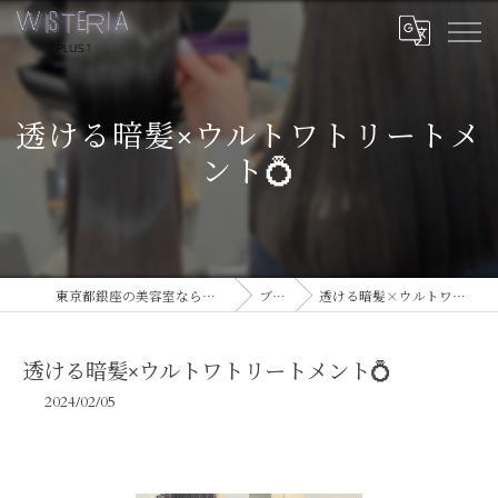
透ける暗髪×ウルトワトリートメ
ント💍
東京都銀座の美容室ならWISTERIA PLUS 1
ブログ
透ける暗髪×ウルトワトリートメント💍
透ける暗髪×ウルトワトリートメント💍
2024/02/05