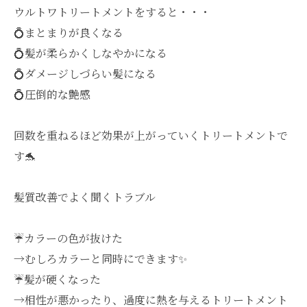
ウルトワトリートメントをすると・・・
💍まとまりが良くなる
💍髪が柔らかくしなやかになる
💍ダメージしづらい髪になる
💍圧倒的な艶感
回数を重ねるほど効果が上がっていくトリートメントで
す🐬
髪質改善でよく聞くトラブル
☔️カラーの色が抜けた
→むしろカラーと同時にできます✨
☔️髪が硬くなった
→相性が悪かったり、過度に熱を与えるトリートメント