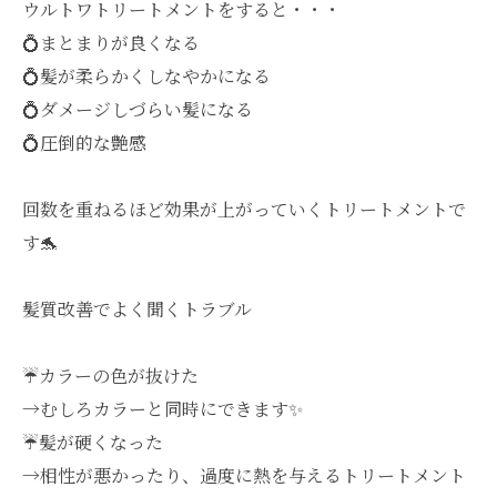
ウルトワトリートメントをすると・・・
💍まとまりが良くなる
💍髪が柔らかくしなやかになる
💍ダメージしづらい髪になる
💍圧倒的な艶感
回数を重ねるほど効果が上がっていくトリートメントで
す🐬
髪質改善でよく聞くトラブル
☔️カラーの色が抜けた
→むしろカラーと同時にできます✨
☔️髪が硬くなった
→相性が悪かったり、過度に熱を与えるトリートメント