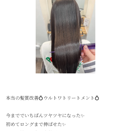
本当の髪質改善💍ウルトワトリートメント💍
今まででいちばんツヤツヤになった✨
初めてロングまで伸ばせた✨