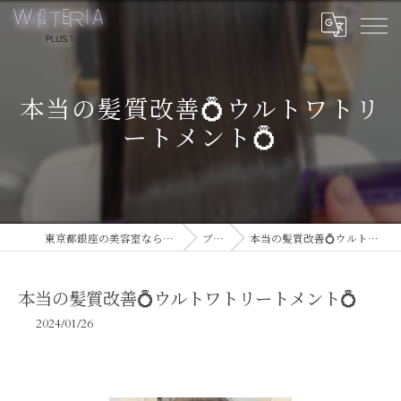
本当の髪質改善💍ウルトワトリ
ートメント💍
東京都銀座の美容室ならWISTERIA PLUS 1
ブログ
本当の髪質改善💍ウルトワトリートメント💍
本当の髪質改善💍ウルトワトリートメント💍
2024/01/26