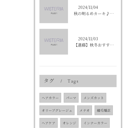
2024/11/04
秋の明るめカーキ♪〈ikumi〉
2024/11/03
【遠藤】秋冬おすすめの艶カラー「ショコラブラウン」
タグ
Tags
ヘアカラー
パーマ
メンズカット
オリーブグレージュ
メテオ
縮毛矯正
ヘアケア
オレンジ
インナーカラー