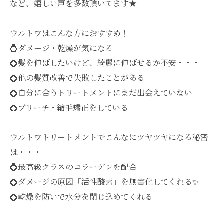
など、嬉しい声を多数頂いてます★
ウルトワはこんな方におすすめ！
💍ダメージ・乾燥が気になる
💍髪を伸ばしたいけど、綺麗に伸ばせるか不安・・・
💍他の髪質改善で失敗したことがある
💍自分に合うトリートメントにまだ出会えていない
💍ブリーチ・縮毛矯正をしている
ウルトワトリートメントでこんなにツヤツヤになる秘密
は・・・
💍最高級クラスのコラーゲンを配合
💍ダメージの原因「活性酸素」を無害化してくれる✨
💍乾燥を防いで水分を閉じ込めてくれる