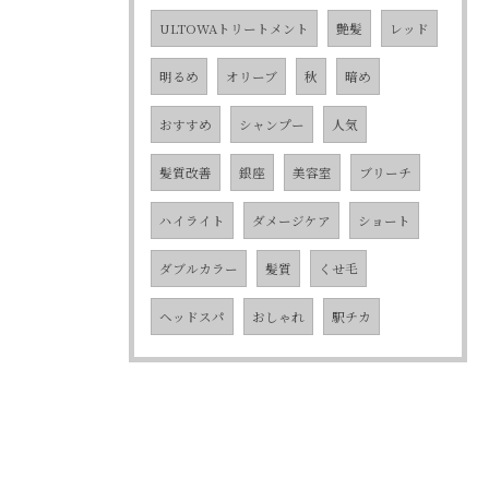
ULTOWAトリートメント
艶髪
レッド
明るめ
オリーブ
秋
暗め
おすすめ
シャンプー
人気
髪質改善
銀座
美容室
ブリーチ
ハイライト
ダメージケア
ショート
ダブルカラー
髪質
くせ毛
ヘッドスパ
おしゃれ
駅チカ