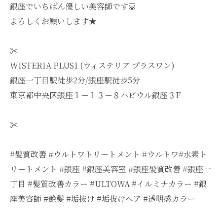
銀座でいちばん優しい美容師です🐷
よろしくお願いします★
✂︎
WISTERIA PLUS1 (ウィステリア プラスワン)
銀座一丁目駅徒歩2分/銀座駅徒歩5分
東京都中央区銀座１－１３－８ハビウル銀座３F
✂︎
#髪質改善 #ウルトワトリートメント #ウルトワ#水素ト
リートメント #銀座 #銀座美容室 #銀座髪質改善 #銀座一
丁目 #髪質改善カラー #ULTOWA #イルミナカラー #銀
座美容師 #艶髪 #垢抜け #垢抜けヘア #透明感カラー