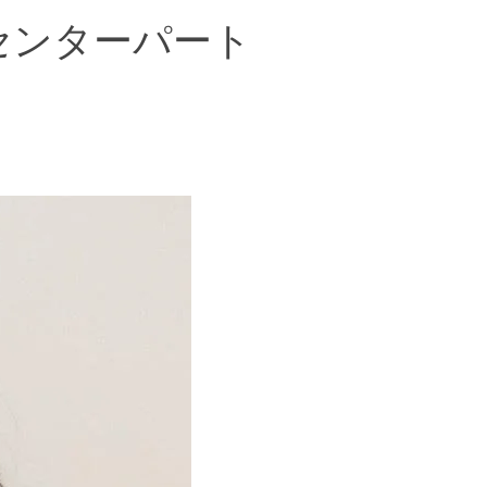
代センターパート