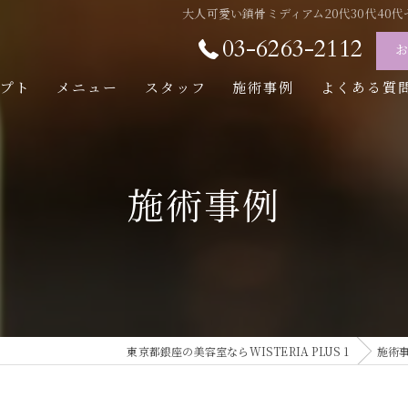
大人可愛い鎖骨ミディアム20代30代40代セン
03-6263-2112
セプト
メニュー
スタッフ
施術事例
よくある質
施術事例
東京都銀座の美容室ならWISTERIA PLUS 1
施術