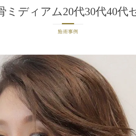
ミディアム20代30代40
施術事例