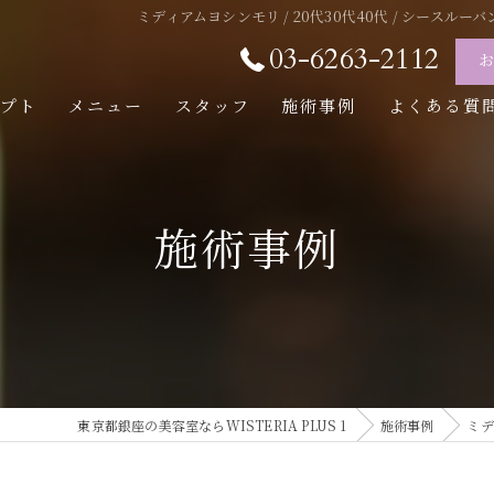
ミディアムヨシンモリ / 20代30代40代 / シースルーバン
03-6263-2112
セプト
メニュー
スタッフ
施術事例
よくある質
施術事例
東京都銀座の美容室ならWISTERIA PLUS 1
施術事例
ミデ