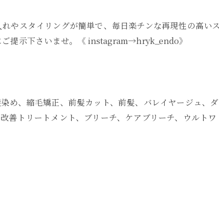
入れやスタイリングが簡単で、毎日楽チンな再現性の高い
さいませ。《 instagram→hryk_endo》
髪染め、縮毛矯正、前髪カット、前髪、バレイヤージュ、ダ
質改善トリートメント、ブリーチ、ケアブリーチ、ウルトワ