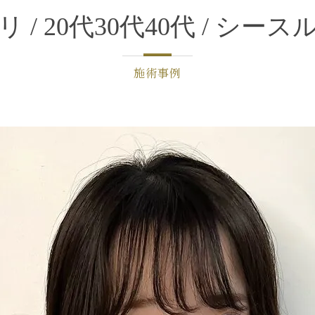
/ 20代30代40代 / シ
施術事例