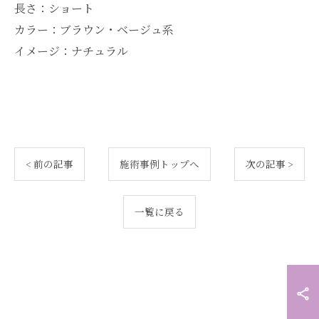
長さ：ショート
カラー：ブラウン・ベージュ系
イメージ：ナチュラル
< 前の記事
施術事例トップへ
次の記事 >
一覧に戻る