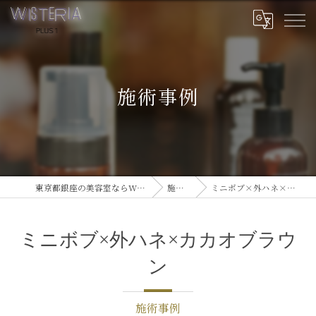
施術事例
東京都銀座の美容室ならWISTERIA PLUS 1
施術事例
ミニボブ×外ハネ×カカオブラウン
ミニボブ×外ハネ×カカオブラウ
ン
施術事例