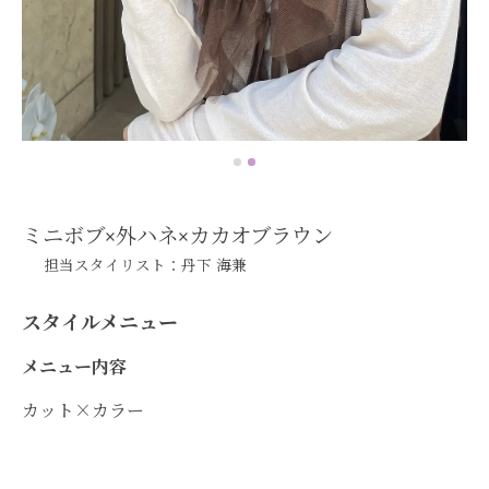
ミニボブ×外ハネ×カカオブラウン
担当スタイリスト：丹下 海兼
スタイルメニュー
メニュー内容
カット×カラー